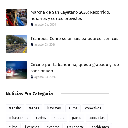
Marcha de San Cayetano 2026: Recorrido,
horarios y cortes previstos
agosto 04, 2026
Trambús: Cómo serán sus paradores icónicos
agosto 03, 2026
Circuló por la banquina, quedó grabado y fue
sancionado
agosto 03, 2026
Noticias Por Categoria
transito
trenes
informes
autos
colectivos
infracciones
cortes
subtes
paros
aumentos
clima
licencias
eventos
transporte
accidentes