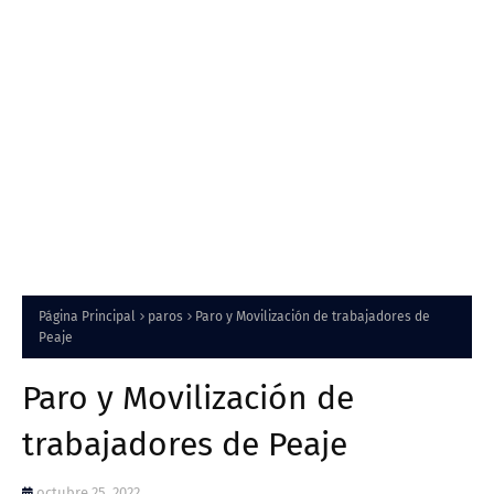
Página Principal
paros
Paro y Movilización de trabajadores de
Peaje
Paro y Movilización de
trabajadores de Peaje
octubre 25, 2022