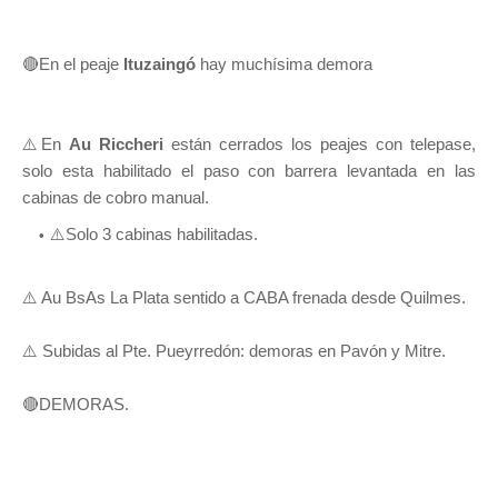
🔴En el peaje
Ituzaingó
hay muchísima demora
⚠️En
Au Riccheri
están cerrados los peajes con telepase,
solo esta habilitado el paso con barrera levantada en las
cabinas de cobro manual.
⚠️Solo 3 cabinas habilitadas.
⚠️ Au BsAs La Plata sentido a CABA frenada desde Quilmes.
⚠️ Subidas al Pte. Pueyrredón: demoras en Pavón y Mitre.
🔴DEMORAS.