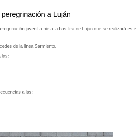
 peregrinación a Luján
egrinación juvenil a pie a la basílica de Luján que se realizará este 
edes de la línea Sarmiento.
 las:
recuencias a las: