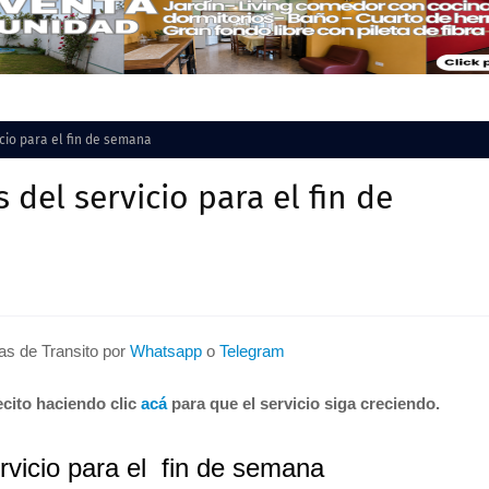
cio para el fin de semana
del servicio para el fin de
tas de Transito por
Whatsapp
o
Telegram
cito haciendo clic
acá
para que el servicio siga creciendo.
rvicio para el fin de semana