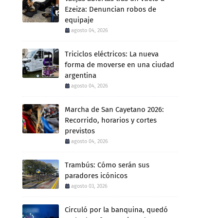
Ezeiza: Denuncian robos de
equipaje
agosto 04, 2026
Triciclos eléctricos: La nueva
forma de moverse en una ciudad
argentina
agosto 04, 2026
Marcha de San Cayetano 2026:
Recorrido, horarios y cortes
previstos
agosto 04, 2026
Trambús: Cómo serán sus
paradores icónicos
agosto 03, 2026
Circuló por la banquina, quedó