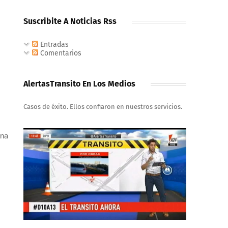
Suscribite A Noticias Rss
Entradas
Comentarios
AlertasTransito En Los Medios
Casos de éxito. Ellos confiaron en nuestros servicios.
ina