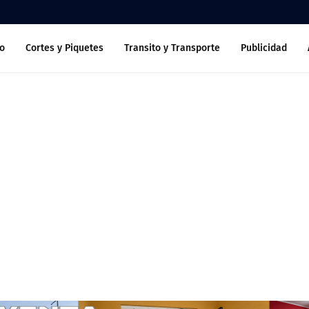
o
Cortes y Piquetes
Transito y Transporte
Publicidad