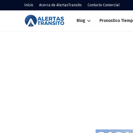
Inicio
Acerca de AlertasTransito
Contacto Comercial
Blog
Pronostico Tiemp