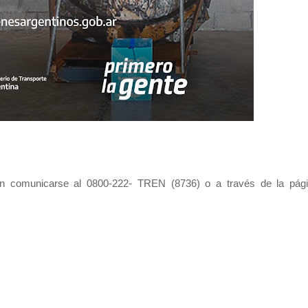
rán comunicarse al 0800-222- TREN (8736) o a través de la pág