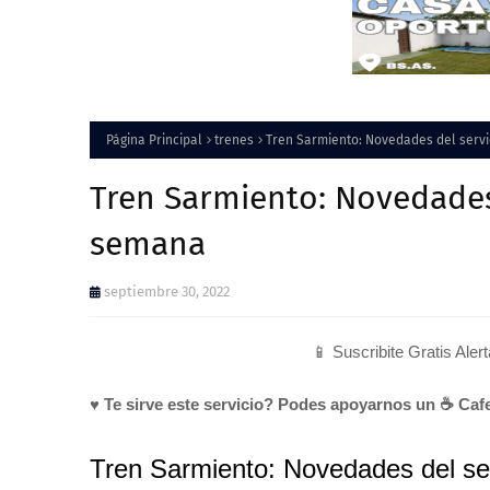
Página Principal
trenes
Tren Sarmiento: Novedades del servi
Tren Sarmiento: Novedades 
semana
septiembre 30, 2022
📱 Suscribite Gratis Aler
♥ Te sirve este servicio? Podes apoyarnos un ☕ Cafe
Tren Sarmiento: Novedades del se