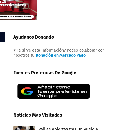
Ayudanos Donando
♥ Te sirve esta información? Podes colaborar con
nosotros tu
Donación en Mercado Pago
Fuentes Preferidas De Google
Noticias Mas Visitadas
Valijas abiertas tras un vuelo a