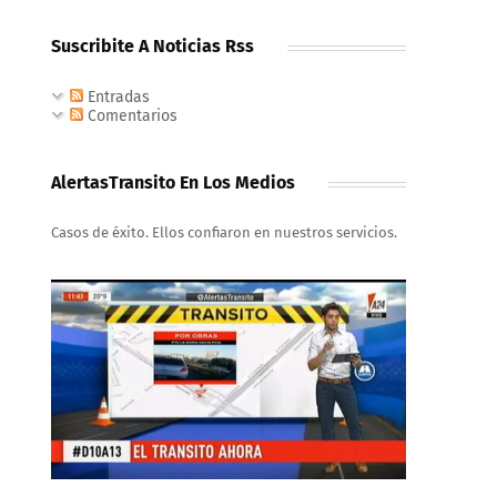
Suscribite A Noticias Rss
Entradas
Comentarios
AlertasTransito En Los Medios
Casos de éxito. Ellos confiaron en nuestros servicios.