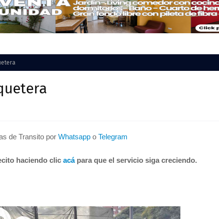
uetera
quetera
tas de Transito por
Whatsapp
o
Telegram
cito haciendo clic
acá
para que el servicio siga creciendo.