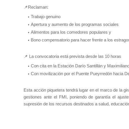
📌Reclaman:
Trabajo genuino
Apertura y aumento de los programas sociales
Alimentos para los comedores populares y
Bono compensatorio para hacer frente a los estragos 
📌 La convocatoria está prevista desde las 10 horas
Con cita en la Estación Darío Santillán y Maximilian
Con movilización por el Puente Pueyrredón hacia Des
Esta acción piquetera tendrá lugar en el marco de la gi
gestiones ante el FMI, poniendo de garantía el ajust
supresión de los recursos destinados a salud, educación