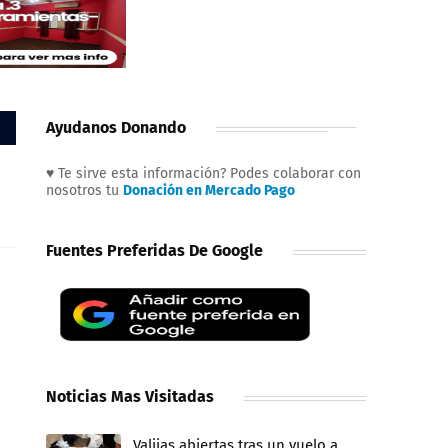
Ayudanos Donando
♥ Te sirve esta información? Podes colaborar con
nosotros tu
Donación en Mercado Pago
Fuentes Preferidas De Google
Noticias Mas Visitadas
Valijas abiertas tras un vuelo a