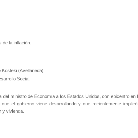
de la inflación.
o Kosteki (Avellaneda)
arrollo Social.
ra del ministro de Economía a los Estados Unidos, con epicentro en 
e que el gobierno viene desarrollando y que recientemente implicó
 y vivienda.