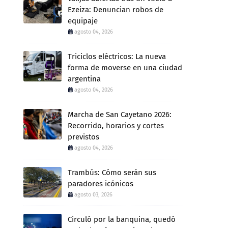
Ezeiza: Denuncian robos de
equipaje
agosto 04, 2026
Triciclos eléctricos: La nueva
forma de moverse en una ciudad
argentina
agosto 04, 2026
Marcha de San Cayetano 2026:
Recorrido, horarios y cortes
previstos
agosto 04, 2026
Trambús: Cómo serán sus
paradores icónicos
agosto 03, 2026
Circuló por la banquina, quedó