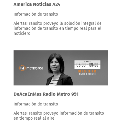
America Noticias A24
Información de transito
AlertasTransito proveyo la solución integral de
información de transito en tiempo real para el
noticiero
DeAcaEnMas Radio Metro 951
Información de transito
AlertasTransito proveyo información de transito
en tiempo real al aire