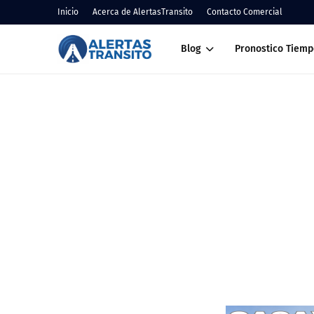
Inicio
Acerca de AlertasTransito
Contacto Comercial
Blog
Pronostico Tiemp