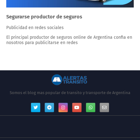
Segurarse productor de seguros
Publicidad en redes sociales
El principal productor de seguros online de Argentina confia en
nosotros para publicitarse en redes
Somos el blog mas popular de transito y transporte de Argentina