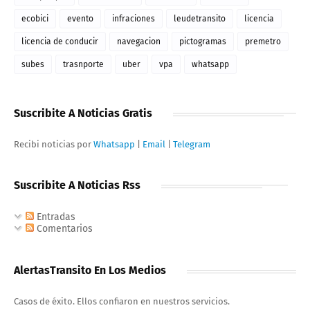
ecobici
evento
infraciones
leudetransito
licencia
licencia de conducir
navegacion
pictogramas
premetro
subes
trasnporte
uber
vpa
whatsapp
Suscribite A Noticias Gratis
Recibi noticias por
Whatsapp
|
Email
|
Telegram
Suscribite A Noticias Rss
Entradas
Comentarios
AlertasTransito En Los Medios
Casos de éxito. Ellos confiaron en nuestros servicios.