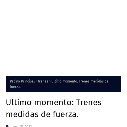
Página Principal
trenes
Ultimo momento: Trenes medidas de
fuerza.
Ultimo momento: Trenes
medidas de fuerza.
junio 15, 2022