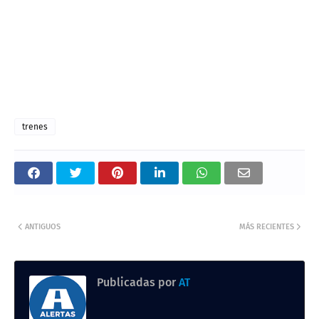
trenes
ANTIGUOS
MÁS RECIENTES
Publicadas por
AT