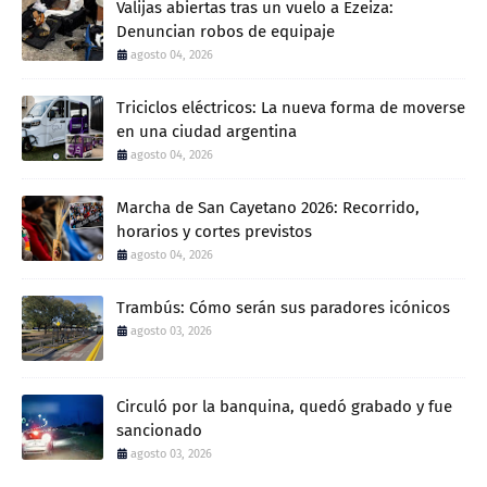
Valijas abiertas tras un vuelo a Ezeiza:
Denuncian robos de equipaje
agosto 04, 2026
Triciclos eléctricos: La nueva forma de moverse
en una ciudad argentina
agosto 04, 2026
Marcha de San Cayetano 2026: Recorrido,
horarios y cortes previstos
agosto 04, 2026
Trambús: Cómo serán sus paradores icónicos
agosto 03, 2026
Circuló por la banquina, quedó grabado y fue
sancionado
agosto 03, 2026