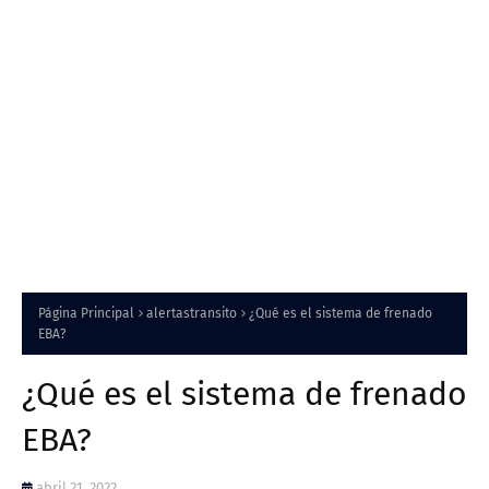
Página Principal
alertastransito
¿Qué es el sistema de frenado
EBA?
¿Qué es el sistema de frenado
EBA?
abril 21, 2022