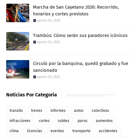
Marcha de San Cayetano 2026: Recorrido,
horarios y cortes previstos
agosto 04, 2026
Trambús: Cómo serán sus paradores icónicos
agosto 03, 2026
Circuló por la banquina, quedó grabado y fue
sancionado
agosto 03, 2026
Noticias Por Categoria
transito
trenes
informes
autos
colectivos
infracciones
cortes
subtes
paros
aumentos
clima
licencias
eventos
transporte
accidentes