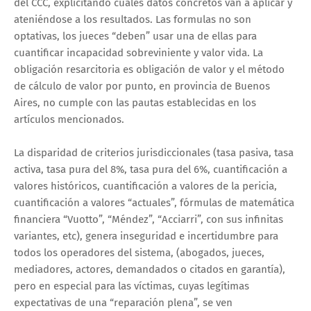
del CCC, explicitando cuales datos concretos van a aplicar y
ateniéndose a los resultados. Las formulas no son
optativas, los jueces “deben” usar una de ellas para
cuantificar incapacidad sobreviniente y valor vida. La
obligación resarcitoria es obligación de valor y el método
de cálculo de valor por punto, en provincia de Buenos
Aires, no cumple con las pautas establecidas en los
artículos mencionados.
La disparidad de criterios jurisdiccionales (tasa pasiva, tasa
activa, tasa pura del 8%, tasa pura del 6%, cuantificación a
valores históricos, cuantificación a valores de la pericia,
cuantificación a valores “actuales”, fórmulas de matemática
financiera “Vuotto”, “Méndez”, “Acciarri”, con sus infinitas
variantes, etc), genera inseguridad e incertidumbre para
todos los operadores del sistema, (abogados, jueces,
mediadores, actores, demandados o citados en garantía),
pero en especial para las víctimas, cuyas legítimas
expectativas de una “reparación plena”, se ven