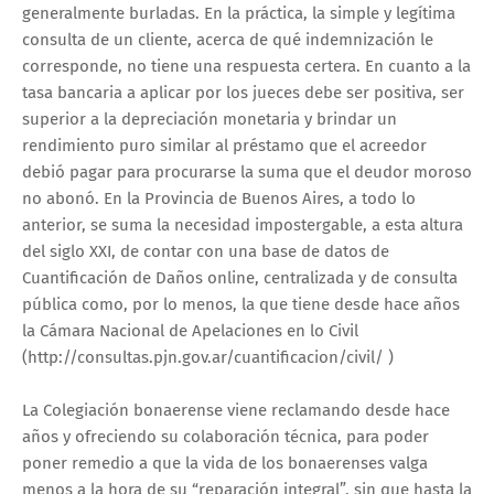
generalmente burladas. En la práctica, la simple y legítima
consulta de un cliente, acerca de qué indemnización le
corresponde, no tiene una respuesta certera. En cuanto a la
tasa bancaria a aplicar por los jueces debe ser positiva, ser
superior a la depreciación monetaria y brindar un
rendimiento puro similar al préstamo que el acreedor
debió pagar para procurarse la suma que el deudor moroso
no abonó. En la Provincia de Buenos Aires, a todo lo
anterior, se suma la necesidad impostergable, a esta altura
del siglo XXI, de contar con una base de datos de
Cuantificación de Daños online, centralizada y de consulta
pública como, por lo menos, la que tiene desde hace años
la Cámara Nacional de Apelaciones en lo Civil
(http://consultas.pjn.gov.ar/cuantificacion/civil/ )
La Colegiación bonaerense viene reclamando desde hace
años y ofreciendo su colaboración técnica, para poder
poner remedio a que la vida de los bonaerenses valga
menos a la hora de su “reparación integral”, sin que hasta la