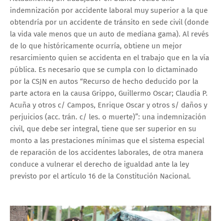
indemnización por accidente laboral muy superior a la que
obtendría por un accidente de tránsito en sede civil (donde
la vida vale menos que un auto de mediana gama). Al revés
de lo que históricamente ocurría, obtiene un mejor
resarcimiento quien se accidenta en el trabajo que en la vía
pública. Es necesario que se cumpla con lo dictaminado
por la CSJN en autos “Recurso de hecho deducido por la
parte actora en la causa Grippo, Guillermo Oscar; Claudia P.
Acuña y otros c/ Campos, Enrique Oscar y otros s/ daños y
perjuicios (acc. trán. c/ les. o muerte)”: una indemnización
civil, que debe ser integral, tiene que ser superior en su
monto a las prestaciones mínimas que el sistema especial
de reparación de los accidentes laborales, de otra manera
conduce a vulnerar el derecho de igualdad ante la ley
previsto por el artículo 16 de la Constitución Nacional.