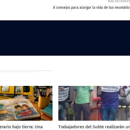
MÁS RECIENTE
8 consejos para alargar la vida de tus neumátic
erario bajo tierra: Una
Trabajadores del Subte realizarán u