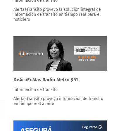
Información de transito
AlertasTransito proveyo la solución integral de
información de transito en tiempo real para el
noticiero
DeAcaEnMas Radio Metro 951
Información de transito
AlertasTransito proveyo información de transito
en tiempo real al aire