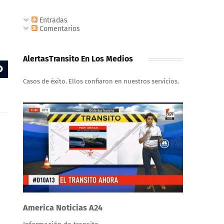
Entradas
Comentarios
AlertasTransito En Los Medios
Casos de éxito. Ellos confiaron en nuestros servicios.
America Noticias A24