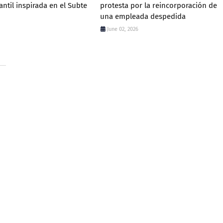
antil inspirada en el Subte
protesta por la reincorporación de
una empleada despedida
June 02, 2026