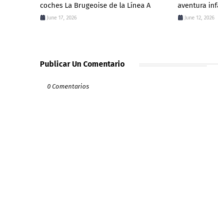
coches La Brugeoise de la Línea A
aventura inf
June 17, 2026
June 12, 2026
Publicar Un Comentario
0 Comentarios