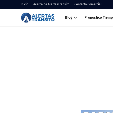
Inicio
Acerca de AlertasTransito
Contacto Comercial
Blog
Pronostico Tiemp