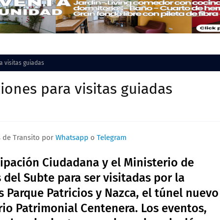
a visitas guiadas
ciones para visitas guiadas
s de Transito por
Whatsapp
o
Telegram
ipación Ciudadana y el Ministerio de
 del Subte para ser visitadas por la
es Parque Patricios y Nazca, el túnel nuevo
orio Patrimonial Centenera. Los eventos,