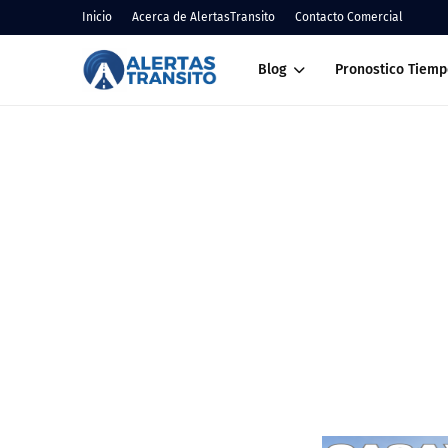
Inicio
Acerca de AlertasTransito
Contacto Comercial
Blog
Pronostico Tiemp