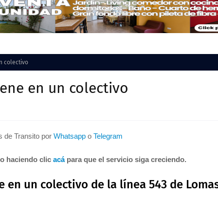
n colectivo
nene en un colectivo
as de Transito por
Whatsapp
o
Telegram
to haciendo clic
acá
para que el servicio siga creciendo.
e en un colectivo de la línea 543 de Loma