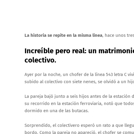
La historia se repite en la misma linea
, hace unos tre
Increíble pero real: un matrimoni
colectivo.
Ayer por la noche, un chofer de la línea 543 letra C v
subido al colectivo con siete nenes, se olvidó a un hi
La pareja bajó junto a seis hijos antes de la estació
su recorrido en la estación ferroviaria, notó que to
dormido en una de las butacas.
Sorprendido, el colectivero esperó un rato a que lleg
bordo. Como la pareja no apareció, el chofer se comuni