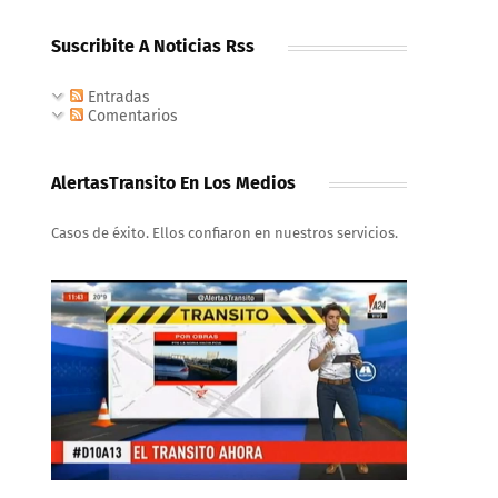
Suscribite A Noticias Rss
Entradas
Comentarios
AlertasTransito En Los Medios
Casos de éxito. Ellos confiaron en nuestros servicios.