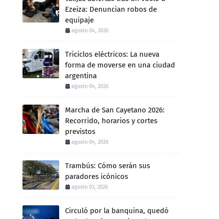
Ezeiza: Denuncian robos de
equipaje
agosto 04, 2026
Triciclos eléctricos: La nueva
forma de moverse en una ciudad
argentina
agosto 04, 2026
Marcha de San Cayetano 2026:
Recorrido, horarios y cortes
previstos
agosto 04, 2026
Trambús: Cómo serán sus
paradores icónicos
agosto 03, 2026
Circuló por la banquina, quedó