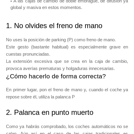
A las cajas de cambio de doble embrague, de difusión ya
global y masiva en estos momentos.
1. No olvides el freno de mano
No uses la posición de parking (P) como freno de mano.
Este gesto (bastante habitual) es especialmente grave en
cuestas pronunciadas.
La extensión excesiva que se crea en la caja de cambio,
provoca averías prematuras y holgaduras innecesarias.
¿Cómo hacerlo de forma correcta?
En primer lugar, pon el freno de mano y, cuando el coche ya
repose sobre él, utiliza la palanca P
2. Palanca en punto muerto
Como ya habrás comprobado, los coches automáticos no se
calan. Aún así en el caso de las cajas tradicionales es