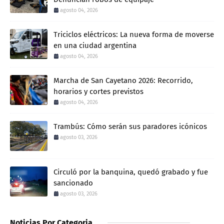
agosto 04, 2026
Triciclos eléctricos: La nueva forma de moverse
en una ciudad argentina
agosto 04, 2026
Marcha de San Cayetano 2026: Recorrido,
horarios y cortes previstos
agosto 04, 2026
Trambús: Cómo serán sus paradores icónicos
agosto 03, 2026
Circuló por la banquina, quedó grabado y fue
sancionado
agosto 03, 2026
Noticias Por Categoria