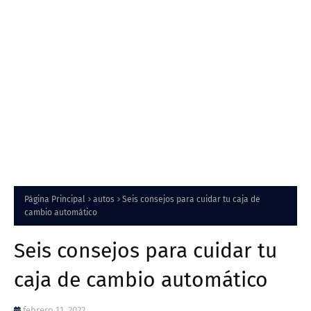
Página Principal
autos
Seis consejos para cuidar tu caja de
cambio automático
Seis consejos para cuidar tu
caja de cambio automático
febrero 11, 2022