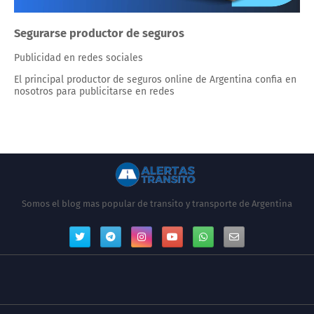
Segurarse productor de seguros
Publicidad en redes sociales
El principal productor de seguros online de Argentina confia en
nosotros para publicitarse en redes
Somos el blog mas popular de transito y transporte de Argentina