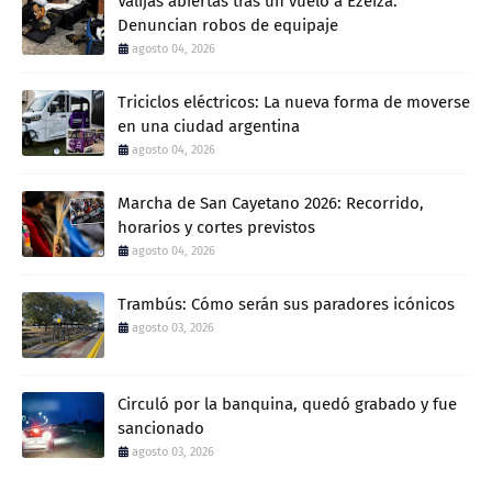
Valijas abiertas tras un vuelo a Ezeiza:
Denuncian robos de equipaje
agosto 04, 2026
Triciclos eléctricos: La nueva forma de moverse
en una ciudad argentina
agosto 04, 2026
Marcha de San Cayetano 2026: Recorrido,
horarios y cortes previstos
agosto 04, 2026
Trambús: Cómo serán sus paradores icónicos
agosto 03, 2026
Circuló por la banquina, quedó grabado y fue
sancionado
agosto 03, 2026