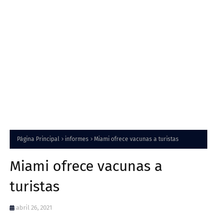
Página Principal
informes
Miami ofrece vacunas a turistas
Miami ofrece vacunas a
turistas
abril 26, 2021