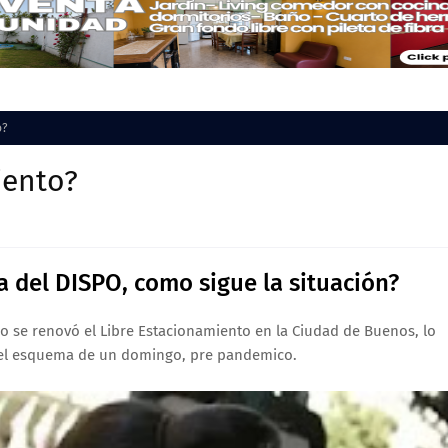
o?
iento?
a del DISPO, como sigue la situación?
ro se renovó el Libre Estacionamiento en la Ciudad de Buenos, lo
 el esquema de un domingo, pre pandemico.