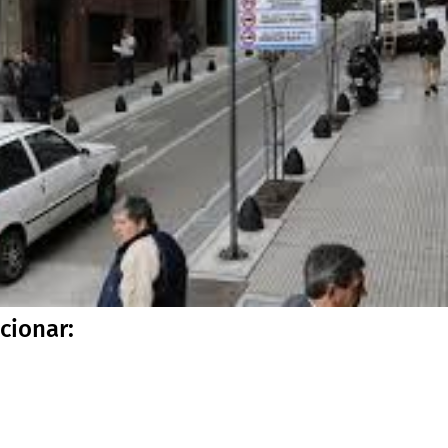
cionar: