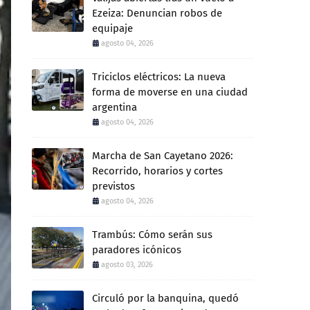
Ezeiza: Denuncian robos de
equipaje
agosto 04, 2026
Triciclos eléctricos: La nueva
forma de moverse en una ciudad
argentina
agosto 04, 2026
Marcha de San Cayetano 2026:
Recorrido, horarios y cortes
previstos
agosto 04, 2026
Trambús: Cómo serán sus
paradores icónicos
agosto 03, 2026
Circuló por la banquina, quedó