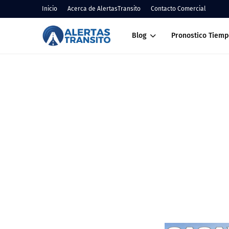
Inicio
Acerca de AlertasTransito
Contacto Comercial
Blog
Pronostico Tiemp