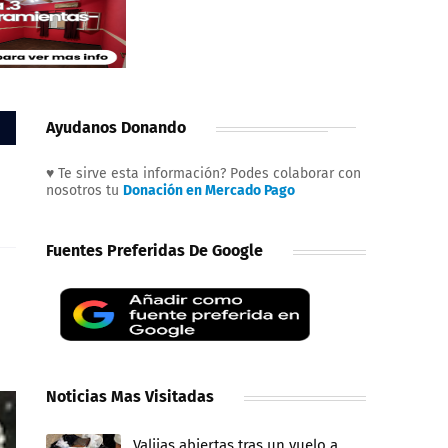
Ayudanos Donando
♥ Te sirve esta información? Podes colaborar con
nosotros tu
Donación en Mercado Pago
Fuentes Preferidas De Google
Noticias Mas Visitadas
Valijas abiertas tras un vuelo a