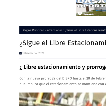
Página Principal
infracciones
¿Sigue el Libre Estacionamient
¿Sigue el Libre Estacionam
febrero 04, 2021
¿ Libre estacionamiento y prorrog
Con la nueva prorroga del DISPO hasta el 28 de Febre
que implica que el estacionamiento se mantiene con