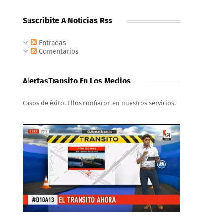
Suscribite A Noticias Rss
Entradas
Comentarios
AlertasTransito En Los Medios
Casos de éxito. Ellos confiaron en nuestros servicios.