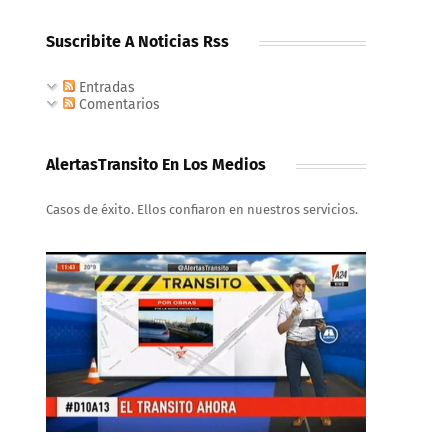
Suscribite A Noticias Rss
Entradas
Comentarios
AlertasTransito En Los Medios
Casos de éxito. Ellos confiaron en nuestros servicios.