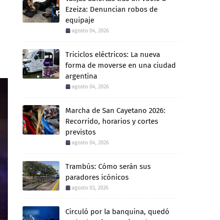
Ezeiza: Denuncian robos de
equipaje
agosto 04, 2026
Triciclos eléctricos: La nueva
forma de moverse en una ciudad
argentina
agosto 04, 2026
Marcha de San Cayetano 2026:
Recorrido, horarios y cortes
previstos
agosto 04, 2026
Trambús: Cómo serán sus
paradores icónicos
agosto 03, 2026
Circuló por la banquina, quedó