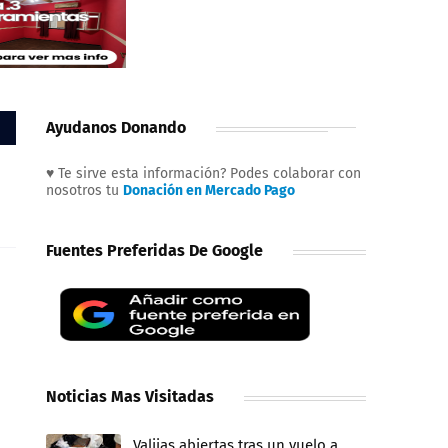
Ayudanos Donando
♥ Te sirve esta información? Podes colaborar con
nosotros tu
Donación en Mercado Pago
Fuentes Preferidas De Google
Noticias Mas Visitadas
Valijas abiertas tras un vuelo a