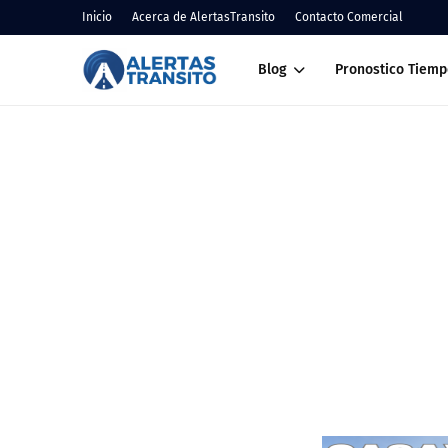
Inicio
Acerca de AlertasTransito
Contacto Comercial
Blog
Pronostico Tiemp