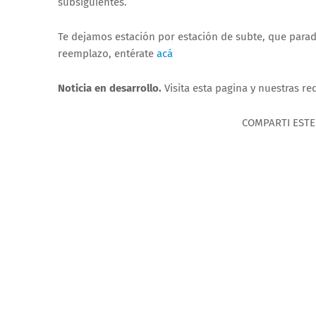
subsiguientes.
Te dejamos estación por estación de subte, que parada
reemplazo, entérate
acá
Noticia en desarrollo.
Visita esta pagina y nuestras r
COMPARTI ESTE