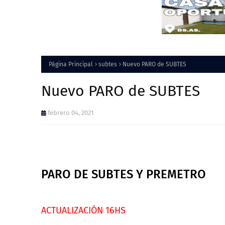
Página Principal
subtes
Nuevo PARO de SUBTES
Nuevo PARO de SUBTES
febrero 04, 2021
PARO DE SUBTES Y PREMETRO
ACTUALIZACIÓN 16HS