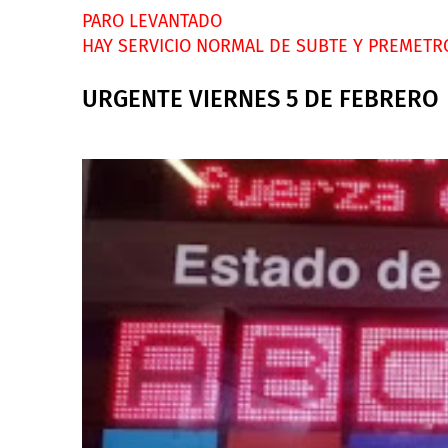
PARO LEVANTADO
HAY SERVICIO NORMAL DE SUBTE Y PREMETR
URGENTE VIERNES 5 DE FEBRERO