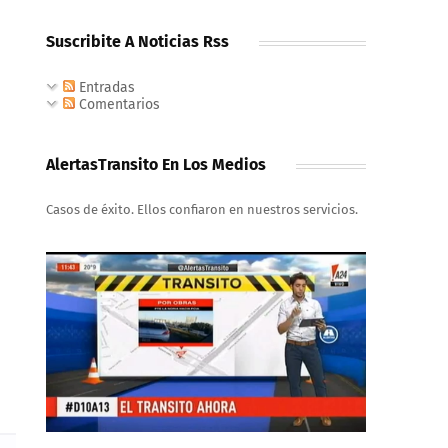
Suscribite A Noticias Rss
Entradas
Comentarios
AlertasTransito En Los Medios
Casos de éxito. Ellos confiaron en nuestros servicios.