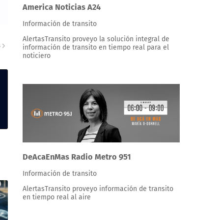
America Noticias A24
Información de transito
AlertasTransito proveyo la solución integral de
S
información de transito en tiempo real para el
noticiero
DeAcaEnMas Radio Metro 951
Información de transito
AlertasTransito proveyo información de transito
en tiempo real al aire