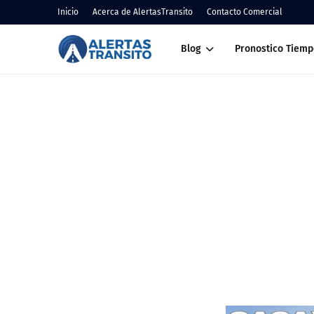
Inicio
Acerca de AlertasTransito
Contacto Comercial
Blog
Pronostico Tiemp