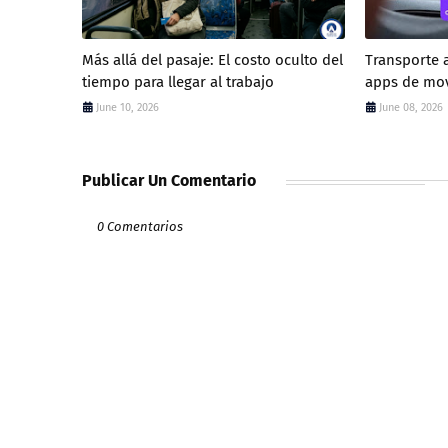
Más allá del pasaje: El costo oculto del
Transporte a
tiempo para llegar al trabajo
apps de mov
June 10, 2026
June 08, 2026
Publicar Un Comentario
0 Comentarios