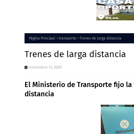
Página Principal
transporte
Trenes de larga distancia
Trenes de larga distancia
noviembre 13, 2020
El Ministerio de Transporte fijo la
distancia