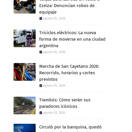
Ezeiza: Denuncian robos de
equipaje
agosto 04, 2026
Triciclos eléctricos: La nueva
forma de moverse en una ciudad
argentina
agosto 04, 2026
Marcha de San Cayetano 2026:
Recorrido, horarios y cortes
previstos
agosto 04, 2026
Trambús: Cómo serán sus
paradores icónicos
agosto 03, 2026
Circuló por la banquina, quedó