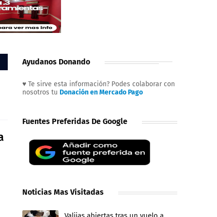
Ayudanos Donando
♥ Te sirve esta información? Podes colaborar con
nosotros tu
Donación en Mercado Pago
Fuentes Preferidas De Google
a
Noticias Mas Visitadas
Valijas abiertas tras un vuelo a