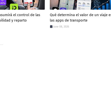
sumirá el control de las
Qué determina el valor de un viaje e
ilidad y reparto
las apps de transporte
June 08, 2026