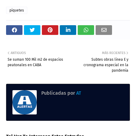
piquetes
ANTIGUOS
MÁS RECIENTES
Se suman 100 Mil m2 de espacios
Subtes obras linea E y
peatonales en CABA
cronograma especial en la
pandemia
Publicadas por
AT