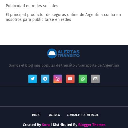
Publicidad en redes sociales
El principal productor de seguros online de Argentina confia en
nosotros para publicitarse en redes
Somos el blog mas popular de transito y transporte de Argentina
INICIO
ACERCA
CONTACTO COMERCIAL
Created By
Sora
| Distributed By
Blogger Themes