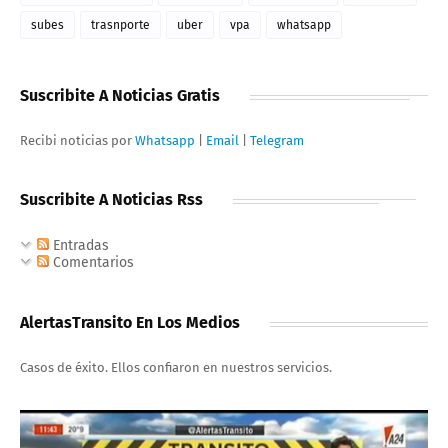
subes
trasnporte
uber
vpa
whatsapp
Suscribite A Noticias Gratis
Recibi noticias por
Whatsapp
|
Email
|
Telegram
Suscribite A Noticias Rss
Entradas
Comentarios
AlertasTransito En Los Medios
Casos de éxito. Ellos confiaron en nuestros servicios.