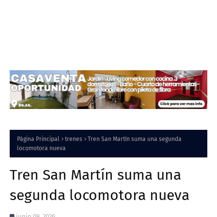
Página Principal
trenes
Tren San Martín suma una segunda
locomotora nueva
Tren San Martín suma una
segunda locomotora nueva
junio 09, 2026