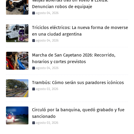
Valijas abiertas tras un vuelo a Ezeiza:
Denuncian robos de equipaje
agosto 04, 2026
Triciclos eléctricos: La nueva forma de moverse
en una ciudad argentina
agosto 04, 2026
Marcha de San Cayetano 2026: Recorrido,
horarios y cortes previstos
agosto 04, 2026
Trambús: Cómo serán sus paradores icónicos
agosto 03, 2026
Circuló por la banquina, quedó grabado y fue
sancionado
agosto 03, 2026