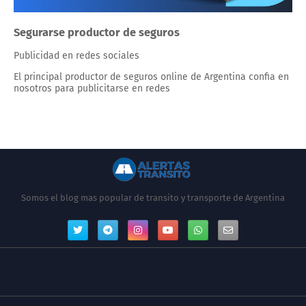
Segurarse productor de seguros
Publicidad en redes sociales
El principal productor de seguros online de Argentina confia en
nosotros para publicitarse en redes
Somos el blog mas popular de transito y transporte de Argentina