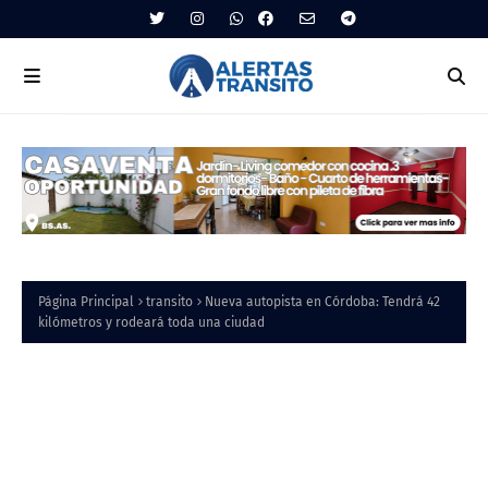
Página Principal
transito
Nueva autopista en Córdoba: Tendrá 42
kilómetros y rodeará toda una ciudad