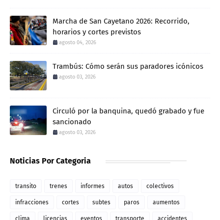
Marcha de San Cayetano 2026: Recorrido,
horarios y cortes previstos
agosto 04, 2026
Trambús: Cómo serán sus paradores icónicos
agosto 03, 2026
Circuló por la banquina, quedó grabado y fue
sancionado
agosto 03, 2026
Noticias Por Categoria
transito
trenes
informes
autos
colectivos
infracciones
cortes
subtes
paros
aumentos
clima
licencias
eventos
transporte
accidentes