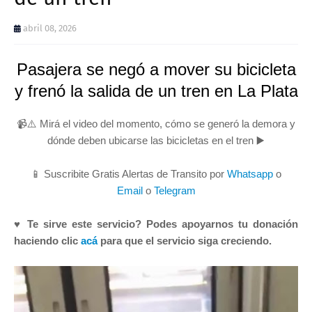
abril 08, 2026
Pasajera se negó a mover su bicicleta
y frenó la salida de un tren en La Plata
📹⚠️ Mirá el video del momento, cómo se generó la demora y
dónde deben ubicarse las bicicletas en el tren ▶️
📱 Suscribite Gratis Alertas de Transito por
Whatsapp
o
Email
o
Telegram
♥ Te sirve este servicio? Podes apoyarnos tu donación
haciendo clic
acá
para que el servicio siga creciendo.