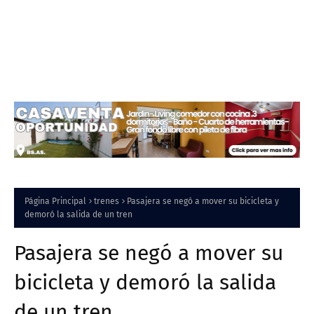
Página Principal
trenes
Pasajera se negó a mover su bicicleta y
demoró la salida de un tren
Pasajera se negó a mover su
bicicleta y demoró la salida
de un tren