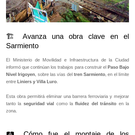
🏗️ Avanza una obra clave en el
Sarmiento
El Ministerio de Movilidad e Infraestructura de la Ciudad
informó que continúan los trabajos para construir el
Paso Bajo
Nivel Irigoyen
, sobre las vías del
tren Sarmiento
, en el límite
entre
Liniers y Villa Luro
.
Esta obra permitirá eliminar una barrera ferroviaria y mejorar
tanto la
seguridad vial
como la
fluidez del tránsito
en la
zona.
🛤️ Cómo fue el montaje de los