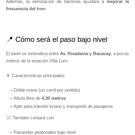
Además, la eliminación de barreras ayudará a
mejorar la
frecuencia del tren
.
📍 Cómo será el paso bajo nivel
El túnel se extenderá entre
Av. Rivadavia y Bacacay
, a pocos
metros de la estación Villa Luro.
🔽 Características principales:
Doble mano (un carril por sentido)
Altura libre de
4,30 metros
Apto para tránsito liviano y transporte de pasajeros
🚶‍♂️ También contará con:
Pasarelas peatonales bajo nivel