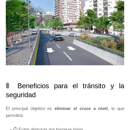
🚦 Beneficios para el tránsito y la
seguridad
El principal objetivo es
eliminar el cruce a nivel
, lo que
permitirá:
⏱️ Evitar demoras por barreras bajas