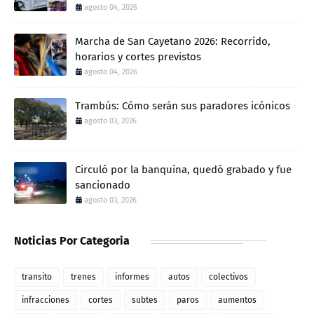
agosto 04, 2026
Marcha de San Cayetano 2026: Recorrido,
horarios y cortes previstos
agosto 04, 2026
Trambús: Cómo serán sus paradores icónicos
agosto 03, 2026
Circuló por la banquina, quedó grabado y fue
sancionado
agosto 03, 2026
Noticias Por Categoria
transito
trenes
informes
autos
colectivos
infracciones
cortes
subtes
paros
aumentos