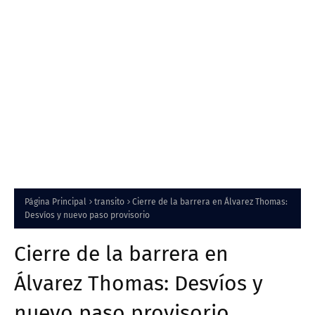
Página Principal
transito
Cierre de la barrera en Álvarez Thomas:
Desvíos y nuevo paso provisorio
Cierre de la barrera en
Álvarez Thomas: Desvíos y
nuevo paso provisorio