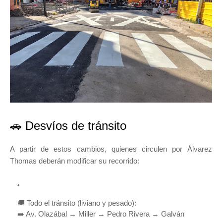
🚗 Desvíos de tránsito
A partir de estos cambios, quienes circulen por Álvarez
Thomas deberán modificar su recorrido:
🚚 Todo el tránsito (liviano y pesado):
➡️ Av. Olazábal → Miller → Pedro Rivera → Galván