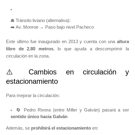
🚘 Tránsito liviano (alternativa):
➡️ Av. Monroe → Paso bajo nivel Pacheco
Este último fue inaugurado en 2013 y cuenta con una
altura
libre de 2,80 metros
, lo que ayuda a descomprimir la
circulación en la zona.
⚠️ Cambios en circulación y
estacionamiento
Para mejorar la circulación:
🔄 Pedro Rivera (entre Miller y Galván) pasará a ser
sentido único hacia Galván
Además, se
prohibirá el estacionamiento
en: