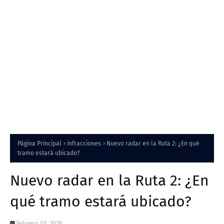
Página Principal
infracciones
Nuevo radar en la Ruta 2: ¿En qué
tramo estará ubicado?
Nuevo radar en la Ruta 2: ¿En
qué tramo estará ubicado?
febrero 03, 2026