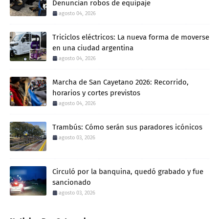
Denuncian robos de equipaje
agosto 04, 2026
Triciclos eléctricos: La nueva forma de moverse
en una ciudad argentina
agosto 04, 2026
Marcha de San Cayetano 2026: Recorrido,
horarios y cortes previstos
agosto 04, 2026
Trambús: Cómo serán sus paradores icónicos
agosto 03, 2026
Circuló por la banquina, quedó grabado y fue
sancionado
agosto 03, 2026