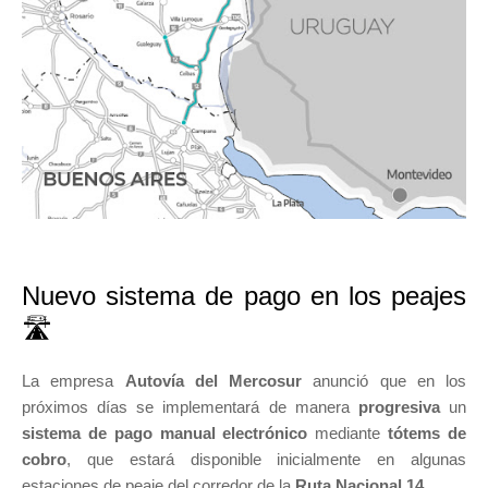
Nuevo sistema de pago en los peajes
🛣️
La empresa
Autovía del Mercosur
anunció que en los
próximos días se implementará de manera
progresiva
un
sistema de pago manual electrónico
mediante
tótems de
cobro
, que estará disponible inicialmente en algunas
estaciones de peaje del corredor de la
Ruta Nacional 14
.