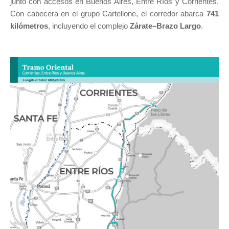
junto con accesos en Buenos Aires, Entre Ríos y Corrientes.
Con cabecera en el grupo Cartellone, el corredor abarca
741
kilómetros
, incluyendo el complejo
Zárate–Brazo Largo
.