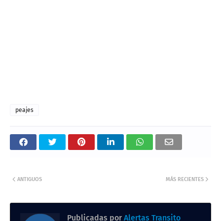
peajes
ANTIGUOS
MÁS RECIENTES
Publicadas por
Alertas Transito