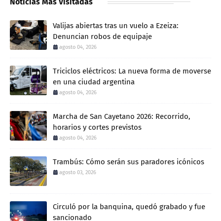
Noticias Mas Visitadas
Valijas abiertas tras un vuelo a Ezeiza:
Denuncian robos de equipaje
agosto 04, 2026
Triciclos eléctricos: La nueva forma de moverse
en una ciudad argentina
agosto 04, 2026
Marcha de San Cayetano 2026: Recorrido,
horarios y cortes previstos
agosto 04, 2026
Trambús: Cómo serán sus paradores icónicos
agosto 03, 2026
Circuló por la banquina, quedó grabado y fue
sancionado