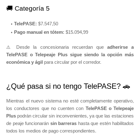
🚚 Categoría 5
TelePASE:
$7.547,50
Pago manual en tótem:
$15.094,99
⚠️ Desde la concesionaria recuerdan que
adherirse a
TelePASE o Telepeaje Plus sigue siendo la opción más
económica y ágil
para circular por el corredor.
¿Qué pasa si no tengo TelePASE? 🚗
Mientras el nuevo sistema no esté completamente operativo,
los conductores que no cuenten con
TelePASE o Telepeaje
Plus
podrán circular sin inconvenientes, ya que las estaciones
de peaje funcionarán
sin barreras
hasta que estén habilitados
todos los medios de pago correspondientes.