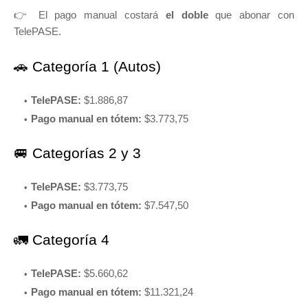
👉 El pago manual costará
el doble
que abonar con
TelePASE.
🚗 Categoría 1 (Autos)
TelePASE:
$1.886,87
Pago manual en tótem:
$3.773,75
🚐 Categorías 2 y 3
TelePASE:
$3.773,75
Pago manual en tótem:
$7.547,50
🚛 Categoría 4
TelePASE:
$5.660,62
Pago manual en tótem:
$11.321,24