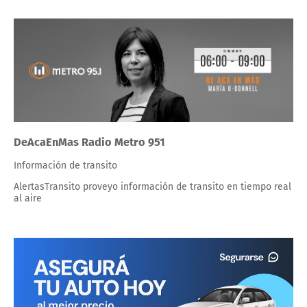
DeAcaEnMas Radio Metro 951
Información de transito
AlertasTransito proveyo información de transito en tiempo real
al aire