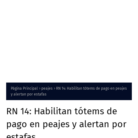
Página Principal
peajes
RN 14: Habilitan tótems de pago en peajes
y alertan por estafas
RN 14: Habilitan tótems de
pago en peajes y alertan por
estafas