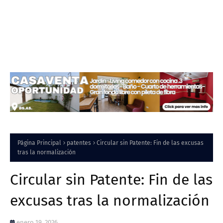
Página Principal
patentes
Circular sin Patente: Fin de las excusas
tras la normalización
Circular sin Patente: Fin de las
excusas tras la normalización
enero 19, 2026