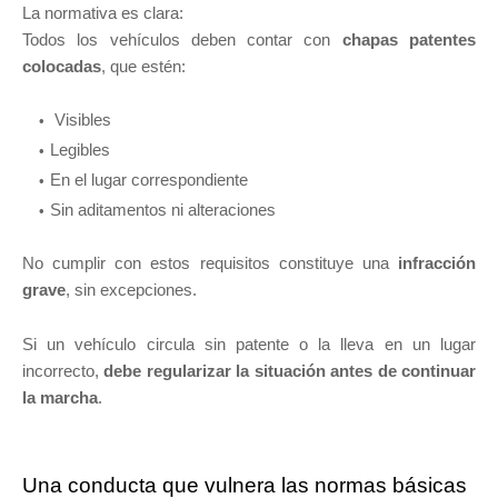
La normativa es clara:
Todos los vehículos deben contar con
chapas patentes
colocadas
, que estén:
Visibles
Legibles
En el lugar correspondiente
Sin aditamentos ni alteraciones
No cumplir con estos requisitos constituye una
infracción
grave
, sin excepciones.
Si un vehículo circula sin patente o la lleva en un lugar
incorrecto,
debe regularizar la situación antes de continuar
la marcha
.
Una conducta que vulnera las normas básicas