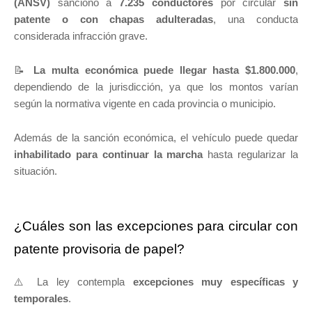
(ANSV)
sancionó a
7.235 conductores
por circular
sin
patente o con chapas adulteradas
, una conducta
considerada infracción grave.
📝
La multa económica puede llegar hasta $1.800.000
,
dependiendo de la jurisdicción, ya que los montos varían
según la normativa vigente en cada provincia o municipio.
Además de la sanción económica, el vehículo puede quedar
inhabilitado para continuar la marcha
hasta regularizar la
situación.
¿Cuáles son las excepciones para circular con
patente provisoria de papel?
⚠️ La ley contempla
excepciones muy específicas y
temporales
.