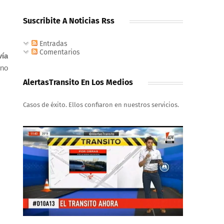
Suscribite A Noticias Rss
Entradas
Comentarios
vía
rno
AlertasTransito En Los Medios
Casos de éxito. Ellos confiaron en nuestros servicios.