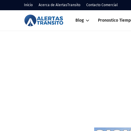
Inicio
Acerca de AlertasTransito
Contacto Comercial
Blog
Pronostico Tiemp