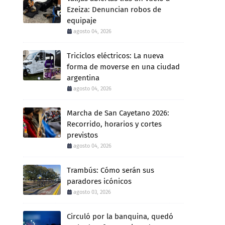
Ezeiza: Denuncian robos de
equipaje
agosto 04, 2026
Triciclos eléctricos: La nueva
forma de moverse en una ciudad
argentina
agosto 04, 2026
Marcha de San Cayetano 2026:
Recorrido, horarios y cortes
previstos
agosto 04, 2026
Trambús: Cómo serán sus
paradores icónicos
agosto 03, 2026
Circuló por la banquina, quedó