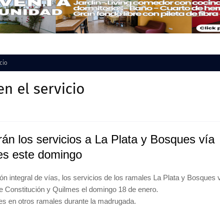
cio
n el servicio
rán los servicios a La Plata y Bosques vía
es este domingo
ón integral de vías, los servicios de los ramales La Plata y Bosques 
re Constitución y Quilmes el domingo 18 de enero.
es en otros ramales durante la madrugada.