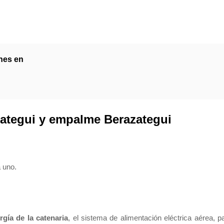
enes en
zategui y empalme Berazategui
 uno.
rgía de la catenaria
, el sistema de alimentación eléctrica aérea, p