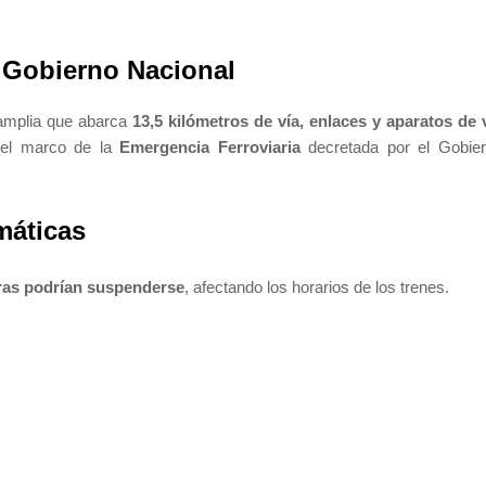
 Gobierno Nacional
 amplia que abarca
13,5 kilómetros de vía, enlaces y aparatos de 
del marco de la
Emergencia Ferroviaria
decretada por el Gobie
máticas
ras podrían suspenderse
, afectando los horarios de los trenes.