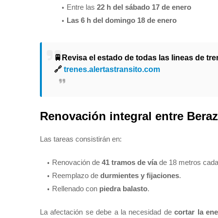
Entre las
22 h del sábado 17 de enero
Las 6 h del domingo 18 de enero
🚆Revisa el estado de todas las lineas de tr
🔗
trenes.alertastransito.com
Renovación integral entre Bera
Las tareas consistirán en:
Renovación de
41 tramos de vía
de 18 metros cada
Reemplazo de
durmientes y fijaciones
.
Rellenado con
piedra balasto
.
La afectación se debe a la necesidad de
cortar la ene