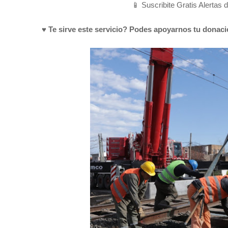
📱 Suscribite Gratis Alertas 
♥ Te sirve este servicio? Podes apoyarnos tu donac