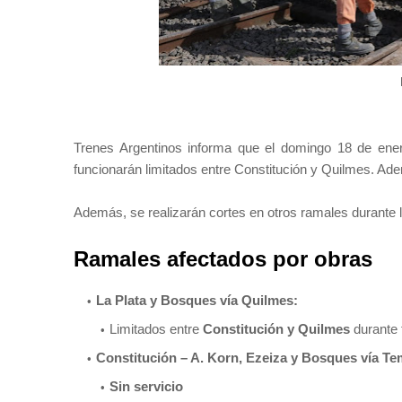
T
renes Argentinos informa que el domingo 18 de ener
funcionarán limitados entre Constitución y Quilmes. Ad
Además, se realizarán cortes en otros ramales durante
Ramales afectados por obras
La Plata y Bosques vía Quilmes:
Limitados entre
Constitución y Quilmes
durante 
Constitución – A. Korn, Ezeiza y Bosques vía Te
Sin servicio