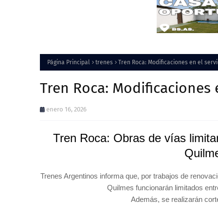
Página Principal
trenes
Tren Roca: Modificaciones en el servi
Tren Roca: Modificaciones e
enero 16, 2026
Tren Roca: Obras de vías limita
Quilm
Trenes Argentinos informa que, por trabajos de renovaci
Quilmes funcionarán limitados ent
Además, se realizarán cort