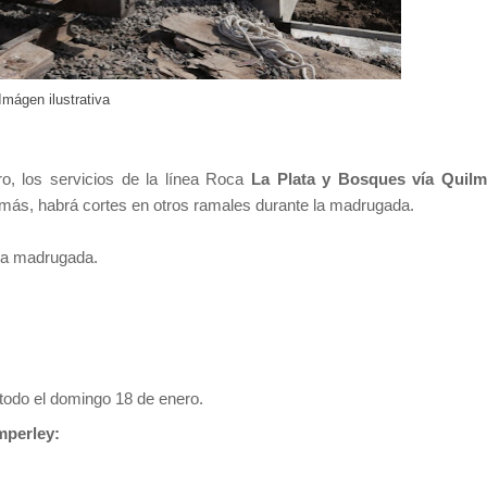
Imágen ilustrativa
o, los servicios de la línea Roca
La Plata y Bosques vía Quil
emás, habrá cortes en otros ramales durante la madrugada.
 la madrugada.
todo el domingo 18 de enero.
mperley: