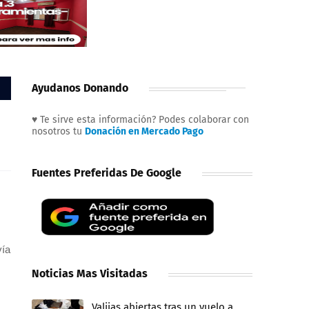
Ayudanos Donando
♥ Te sirve esta información? Podes colaborar con
nosotros tu
Donación en Mercado Pago
Fuentes Preferidas De Google
vía
Noticias Mas Visitadas
Valijas abiertas tras un vuelo a