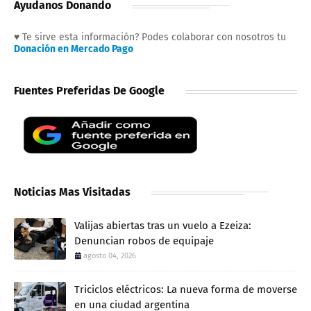
Ayudanos Donando
♥ Te sirve esta información? Podes colaborar con nosotros tu
Donación en Mercado Pago
Fuentes Preferidas De Google
Noticias Mas Visitadas
Valijas abiertas tras un vuelo a Ezeiza:
Denuncian robos de equipaje
agosto 04, 2026
Triciclos eléctricos: La nueva forma de moverse
en una ciudad argentina