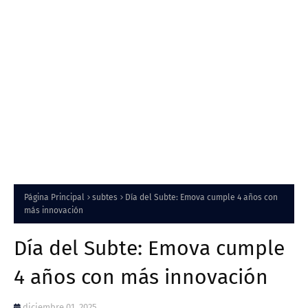
Página Principal
subtes
Día del Subte: Emova cumple 4 años con
más innovación
Día del Subte: Emova cumple
4 años con más innovación
diciembre 01, 2025