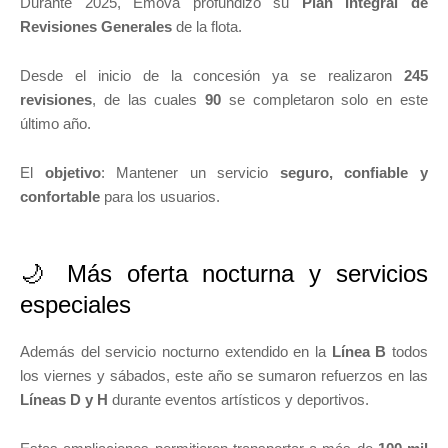
Durante 2025, Emova profundizó su
Plan Integral de
Revisiones Generales
de la flota.
Desde el inicio de la concesión ya se realizaron
245
revisiones
, de las cuales
90
se completaron solo en este
último año.
El
objetivo
: Mantener un servicio
seguro, confiable y
confortable
para los usuarios.
🌙 Más oferta nocturna y servicios
especiales
Además del servicio nocturno extendido en la
Línea B
todos
los viernes y sábados, este año se sumaron refuerzos en las
Líneas D y H
durante eventos artísticos y deportivos.