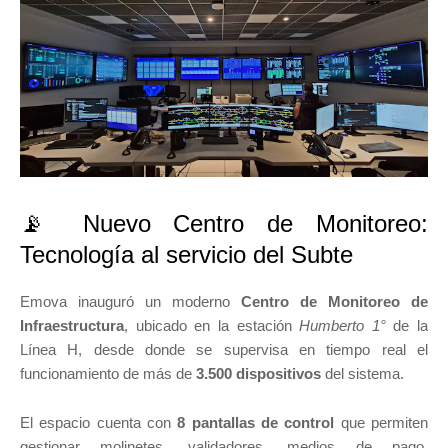
📡 Nuevo Centro de Monitoreo:
Tecnología al servicio del Subte
Emova inauguró un moderno
Centro de Monitoreo de
Infraestructura
, ubicado en la estación
Humberto 1°
de la
Línea H, desde donde se supervisa en tiempo real el
funcionamiento de más de
3.500 dispositivos
del sistema.
El espacio cuenta con
8 pantallas de control
que permiten
gestionar molinetes, validadores, medios de pago,