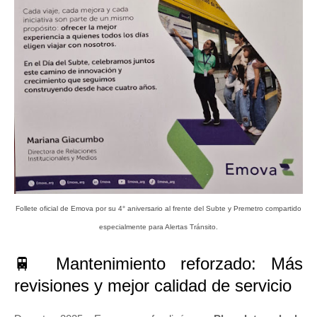
Follete oficial de Emova por su 4° aniversario al frente del Subte y Premetro
compartido
especialmente para Alertas Tránsito.
🚆 Mantenimiento reforzado: Más
revisiones y mejor calidad de servicio