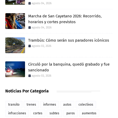
agosto 04, 2026
Marcha de San Cayetano 2026: Recorrido,
horarios y cortes previstos
agosto 04, 2026
Trambús: Cómo serán sus paradores icónicos
agosto 03, 2026
Circuló por la banquina, quedó grabado y fue
sancionado
agosto 03, 2026
Noticias Por Categoria
transito
trenes
informes
autos
colectivos
infracciones
cortes
subtes
paros
aumentos