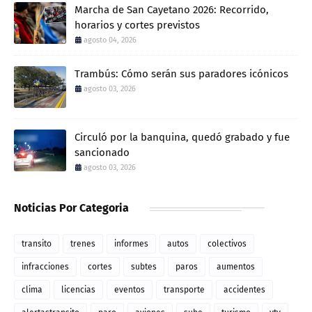
Marcha de San Cayetano 2026: Recorrido,
horarios y cortes previstos
agosto 04, 2026
Trambús: Cómo serán sus paradores icónicos
agosto 03, 2026
Circuló por la banquina, quedó grabado y fue
sancionado
agosto 03, 2026
Noticias Por Categoria
transito
trenes
informes
autos
colectivos
infracciones
cortes
subtes
paros
aumentos
clima
licencias
eventos
transporte
accidentes