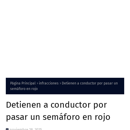
Página Principal
infracciones
Detienen a conductor por pasar un
semáforo en rojo
Detienen a conductor por
pasar un semáforo en rojo
noviembre 28, 2025