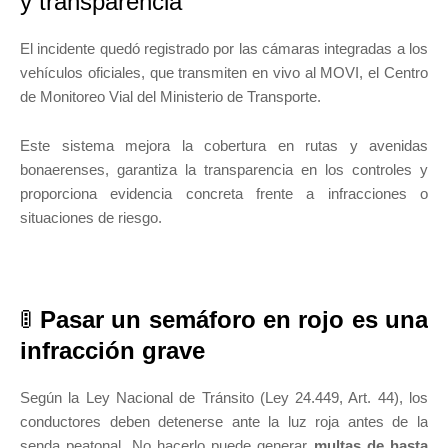
y transparencia
El incidente quedó registrado por las cámaras integradas a los
vehículos oficiales, que transmiten en vivo al MOVI, el Centro
de Monitoreo Vial del Ministerio de Transporte.
Este sistema mejora la cobertura en rutas y avenidas
bonaerenses, garantiza la transparencia en los controles y
proporciona evidencia concreta frente a infracciones o
situaciones de riesgo.
🚦
Pasar un semáforo en rojo es una
infracción grave
Según la Ley Nacional de Tránsito (Ley 24.449, Art. 44), los
conductores deben detenerse ante la luz roja antes de la
senda peatonal. No hacerlo puede generar
multas de hasta