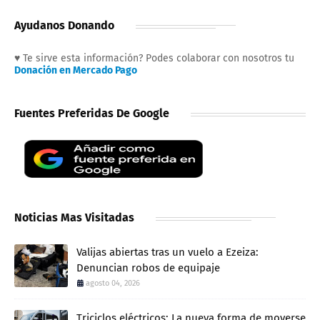
Ayudanos Donando
♥ Te sirve esta información? Podes colaborar con nosotros tu
Donación en Mercado Pago
Fuentes Preferidas De Google
Noticias Mas Visitadas
Valijas abiertas tras un vuelo a Ezeiza:
Denuncian robos de equipaje
agosto 04, 2026
Triciclos eléctricos: La nueva forma de moverse