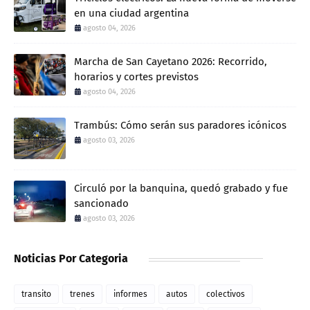
en una ciudad argentina
agosto 04, 2026
Marcha de San Cayetano 2026: Recorrido,
horarios y cortes previstos
agosto 04, 2026
Trambús: Cómo serán sus paradores icónicos
agosto 03, 2026
Circuló por la banquina, quedó grabado y fue
sancionado
agosto 03, 2026
Noticias Por Categoria
transito
trenes
informes
autos
colectivos