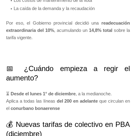
Los costos de mantenimiento de la flota
La caída de la demanda y la recaudación
Por eso, el Gobierno provincial decidió una
readecuación
extraordinaria del 10%
, acumulando un
14,8% total
sobre la
tarifa vigente.
📅 ¿Cuándo empieza a regir el
aumento?
⏳
Desde el lunes 1° de diciembre
, a la medianoche.
Aplica a todas las líneas
del 200 en adelante
que circulan en
el
conurbano bonaerense
💰 Nuevas tarifas de colectivo en PBA
(diciembre)