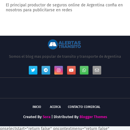
El principal productor de seguros online de Argentina confia en
nosotros para publicitarse en redes
Somos el blog mas popular de transito y transporte de Argentina
INICIO
ACERCA
CONTACTO COMERCIAL
Created By
Sora
| Distributed By
Blogger Themes
onselectstart="return false" oncontextmenu="return false"