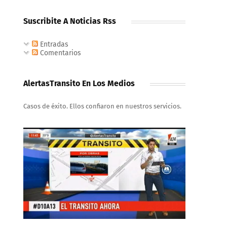
Suscribite A Noticias Rss
Entradas
Comentarios
AlertasTransito En Los Medios
Casos de éxito. Ellos confiaron en nuestros servicios.