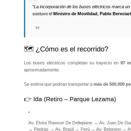
“
La incorporación de los buses eléctricos marca un 
sostuvo el
Ministro de Movilidad, Pablo Bereciar
🗺️ ¿Cómo es el recorrido?
Los buses eléctricos completan su trayecto en
97 m
aproximadamente.
Se estima que podrían transportar a
más de 500.000 pe
👉 Ida (Retiro – Parque Lezama)
Av. Elvira Rawson De Dellepiane → Av. Juan De Ga
→ Piedras → Av. Brasil → Perú → Av. Belgrano → A