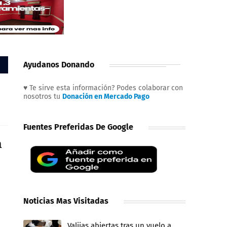
Ayudanos Donando
♥ Te sirve esta información? Podes colaborar con
nosotros tu
Donación en Mercado Pago
Fuentes Preferidas De Google
a
Noticias Mas Visitadas
Valijas abiertas tras un vuelo a