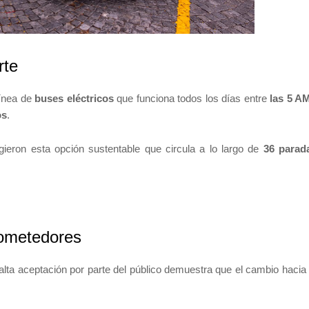
rte
línea de
buses eléctricos
que funciona todos los días entre
las 5 A
os
.
gieron esta opción sustentable que circula a lo largo de
36 parad
ometedores
alta aceptación por parte del público demuestra que el cambio hacia