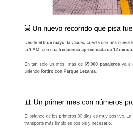
🚍 Un nuevo recorrido que pisa fue
Desde el
8 de mayo
, la Ciudad cuenta con una nueva 
la 1 AM
, con una
frecuencia aproximada de 12 minut
En tan solo un mes, más de
65.000 pasajeros
ya eli
uniendo
Retiro con Parque Lezama
.
📊 Un primer mes con números pr
El balance de los primeros 30 días es muy positivo. La 
transporte más limpio es posible y necesario.