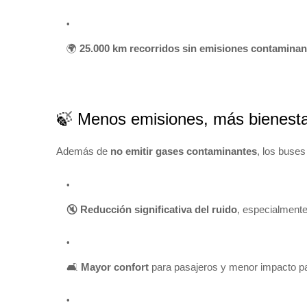
🌍
25.000 km recorridos sin emisiones contaminan
🍃 Menos emisiones, más bienest
Además de
no emitir gases contaminantes
, los buses
🔇
Reducción significativa del ruido
, especialmente
🛋️
Mayor confort
para pasajeros y menor impacto pa