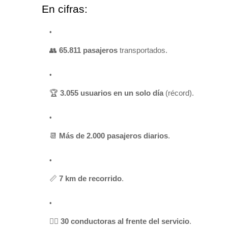
En cifras:
👥
65.811 pasajeros
transportados.
🏆
3.055 usuarios en un solo día
(récord).
📆
Más de 2.000 pasajeros diarios
.
📏
7 km de recorrido
.
👩‍✈️
30 conductoras al frente del servicio
.