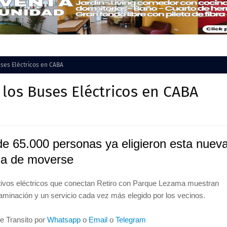
ses Eléctricos en CABA
los Buses Eléctricos en CABA
e 65.000 personas ya eligieron esta nuev
ma de moverse
tivos eléctricos que conectan Retiro con Parque Lezama muestran
aminación y un servicio cada vez más elegido por los vecinos.
de Transito por
Whatsapp
o
Email
o
Telegram