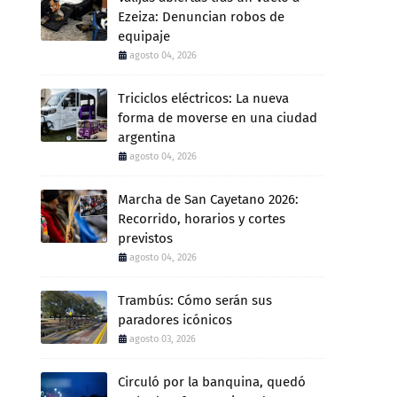
Ezeiza: Denuncian robos de
equipaje
agosto 04, 2026
Triciclos eléctricos: La nueva
forma de moverse en una ciudad
argentina
agosto 04, 2026
Marcha de San Cayetano 2026:
Recorrido, horarios y cortes
previstos
agosto 04, 2026
Trambús: Cómo serán sus
paradores icónicos
agosto 03, 2026
Circuló por la banquina, quedó