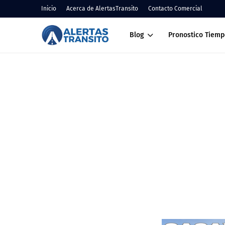
Inicio
Acerca de AlertasTransito
Contacto Comercial
Blog
Pronostico Tiemp