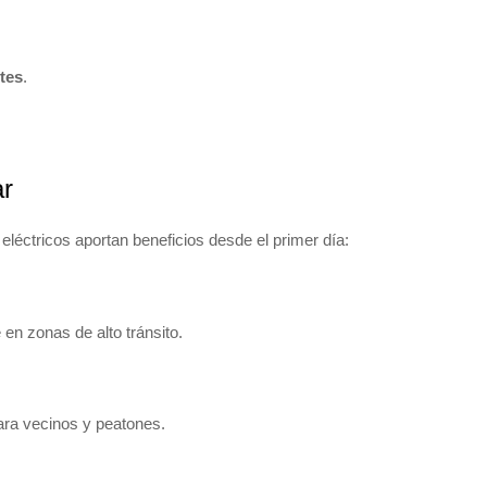
tes
.
ar
 eléctricos aportan beneficios desde el primer día:
 en zonas de alto tránsito.
ra vecinos y peatones.