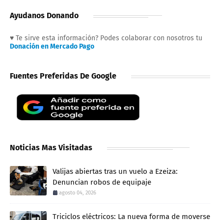
Ayudanos Donando
♥ Te sirve esta información? Podes colaborar con nosotros tu
Donación en Mercado Pago
Fuentes Preferidas De Google
Noticias Mas Visitadas
Valijas abiertas tras un vuelo a Ezeiza:
Denuncian robos de equipaje
agosto 04, 2026
Triciclos eléctricos: La nueva forma de moverse