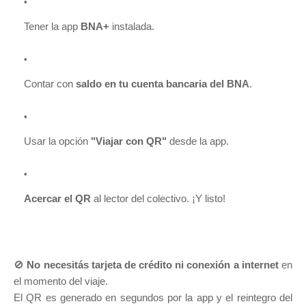
Tener la app
BNA+
instalada.
Contar con
saldo en tu cuenta bancaria del BNA
.
Usar la opción
"Viajar con QR"
desde la app.
Acercar el QR
al lector del colectivo. ¡Y listo!
🚫
No necesitás tarjeta de crédito ni conexión a internet
en
el momento del viaje.
El QR es generado en segundos por la app y el reintegro del