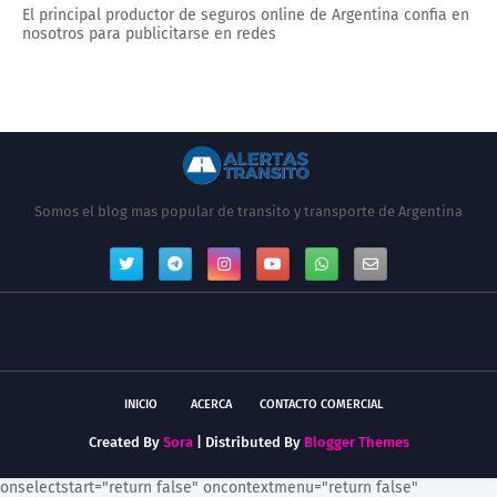
El principal productor de seguros online de Argentina confia en
nosotros para publicitarse en redes
Somos el blog mas popular de transito y transporte de Argentina
INICIO
ACERCA
CONTACTO COMERCIAL
Created By
Sora
| Distributed By
Blogger Themes
onselectstart="return false" oncontextmenu="return false"