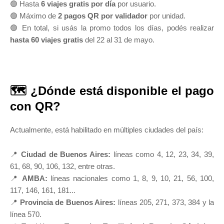
🟢 Hasta
6 viajes gratis por día
por usuario.
🟢 Máximo de
2 pagos QR por validador
por unidad.
🟢 En total, si usás la promo todos los días, podés realizar
hasta 60 viajes gratis
del 22 al 31 de mayo.
🗺️ ¿Dónde está disponible el pago
con QR?
Actualmente, está habilitado en múltiples ciudades del país:
📍
Ciudad de Buenos Aires:
líneas como 4, 12, 23, 34, 39,
61, 68, 90, 106, 132, entre otras.
📍
AMBA:
líneas nacionales como 1, 8, 9, 10, 21, 56, 100,
117, 146, 161, 181...
📍
Provincia de Buenos Aires:
líneas 205, 271, 373, 384 y la
línea 570.