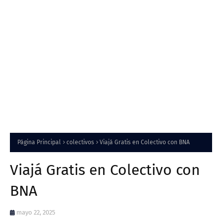
Página Principal
colectivos
Viajá Gratis en Colectivo con BNA
Viajá Gratis en Colectivo con
BNA
mayo 22, 2025