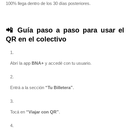
100% llega dentro de los 30 días posteriores.
📲 Guía paso a paso para usar el
QR en el colectivo
Abrí la app
BNA+
y accedé con tu usuario.
Entrá a la sección
“Tu Billetera”
.
Tocá en
“Viajar con QR”
.