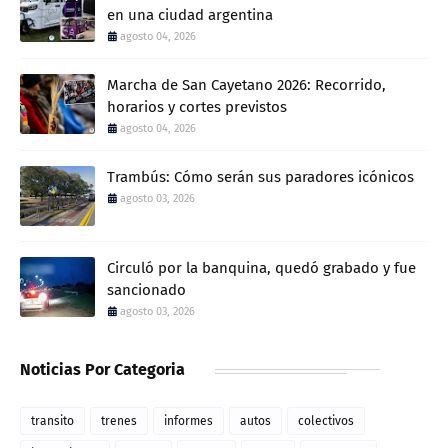
en una ciudad argentina
agosto 04, 2026
Marcha de San Cayetano 2026: Recorrido,
horarios y cortes previstos
agosto 04, 2026
Trambús: Cómo serán sus paradores icónicos
agosto 03, 2026
Circuló por la banquina, quedó grabado y fue
sancionado
agosto 03, 2026
Noticias Por Categoria
transito
trenes
informes
autos
colectivos