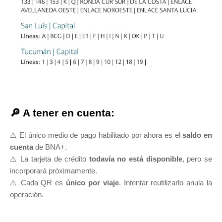
🔎 A tener en cuenta:
⚠️ El único medio de pago habilitado por ahora es el
saldo en
cuenta
de BNA+.
⚠️ La tarjeta de crédito
todavía no está disponible
, pero se
incorporará próximamente.
⚠️ Cada QR es
único por viaje
. Intentar reutilizarlo anula la
operación.