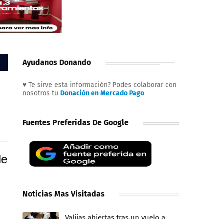
Ayudanos Donando
♥ Te sirve esta información? Podes colaborar con
nosotros tu
Donación en Mercado Pago
Fuentes Preferidas De Google
de
Noticias Mas Visitadas
Valijas abiertas tras un vuelo a