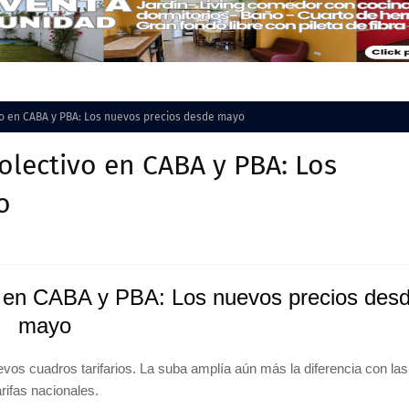
vo en CABA y PBA: Los nuevos precios desde mayo
olectivo en CABA y PBA: Los
o
o en CABA y PBA: Los nuevos precios des
mayo
vos cuadros tarifarios. La suba amplía aún más la diferencia con las
arifas nacionales.