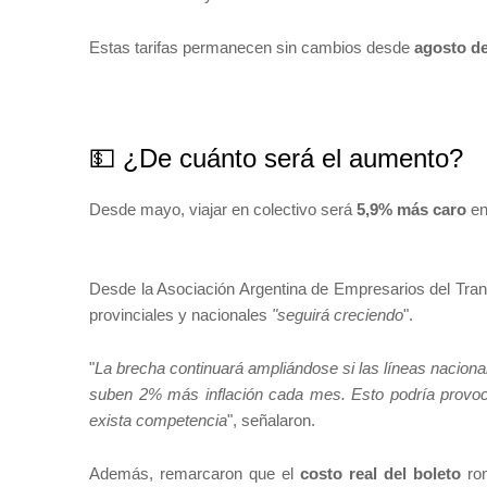
Estas tarifas permanecen sin cambios desde
agosto d
💵 ¿De cuánto será el aumento?
Desde mayo, viajar en colectivo será
5,9% más caro
en
Desde la Asociación Argentina de Empresarios del Transp
provinciales y nacionales
"seguirá creciendo
".
"
La brecha continuará ampliándose si las líneas nacio
suben 2% más inflación cada mes. Esto podría provoca
exista competencia
", señalaron.
Además, remarcaron que el
costo real del boleto
ro