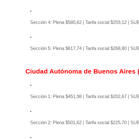
Sección 4: Plena $580,62 | Tarifa social $259,12 | SU
Sección 5: Plena $617,74 | Tarifa social $268,80 | SU
Ciudad Autónoma de Buenos Aires 
Sección 1: Plena $451,98 | Tarifa social $202,67 | SU
Sección 2: Plena $501,62 | Tarifa social $225,70 | SU