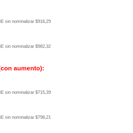
BE sin nominalizar $916,29
BE sin nominalizar $982,32
(con aumento):
BE sin nominalizar $715,39
BE sin nominalizar $798,21