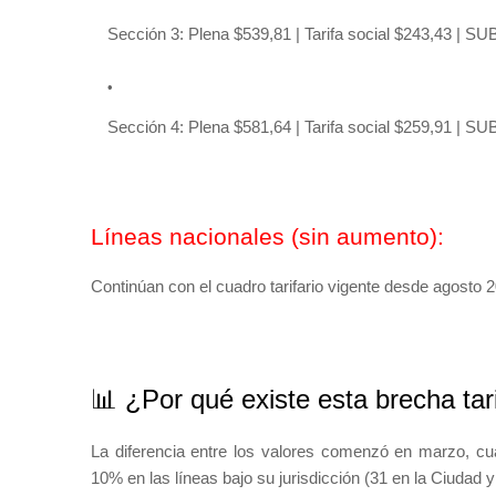
Sección 3: Plena $539,81 | Tarifa social $243,43 | SU
Sección 4: Plena $581,64 | Tarifa social $259,91 | SU
Líneas nacionales (sin aumento):
Continúan con el cuadro tarifario vigente desde agosto 
📊 ¿Por qué existe esta brecha tari
La diferencia entre los valores comenzó en marzo, 
10% en las líneas bajo su jurisdicción (31 en la Ciudad 