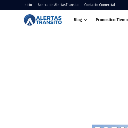
Inicio
Acerca de AlertasTransito
Contacto Comercial
Blog
Pronostico Tiemp