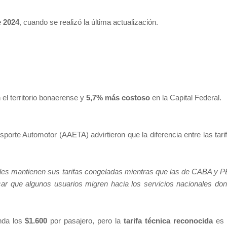
e 2024
, cuando se realizó la última actualización.
 el territorio bonaerense y
5,7% más costoso
en la Capital Federal.
orte Automotor (AAETA) advirtieron que la diferencia entre las tari
nales mantienen sus tarifas congeladas mientras que las de CABA y 
r que algunos usuarios migren hacia los servicios nacionales do
nda los
$1.600
por pasajero, pero la
tarifa técnica reconocida
es 