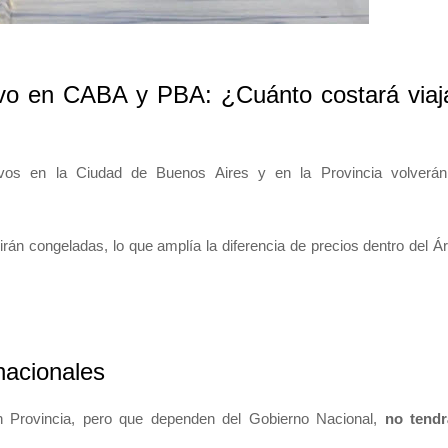
ivo en CABA y PBA: ¿Cuánto costará viaj
tivos en la Ciudad de Buenos Aires y en la Provincia volverá
uirán congeladas, lo que amplía la diferencia de precios dentro del Á
nacionales
n Provincia, pero que dependen del Gobierno Nacional,
no tend