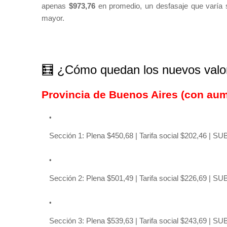
apenas
$973,76
en promedio, un desfasaje que varía se
mayor.
🧮 ¿Cómo quedan los nuevos valo
Provincia de Buenos Aires (con aum
Sección 1: Plena $450,68 | Tarifa social $202,46 | SU
Sección 2: Plena $501,49 | Tarifa social $226,69 | SU
Sección 3: Plena $539,63 | Tarifa social $243,69 | SU