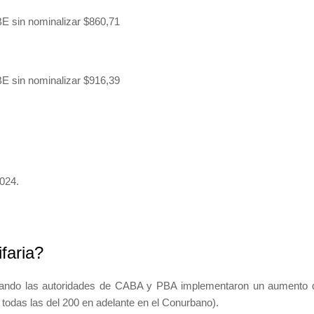
BE sin nominalizar $860,71
BE sin nominalizar $916,39
2024.
faria?
cuando las autoridades de CABA y PBA implementaron un aumento 
y todas las del 200 en adelante en el Conurbano).