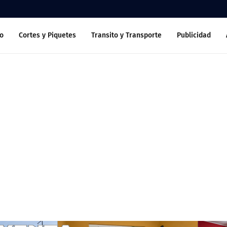
o
Cortes y Piquetes
Transito y Transporte
Publicidad