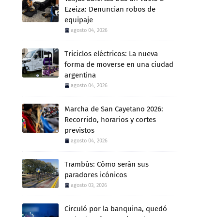
Ezeiza: Denuncian robos de
equipaje
agosto 04, 2026
Triciclos eléctricos: La nueva
forma de moverse en una ciudad
argentina
agosto 04, 2026
Marcha de San Cayetano 2026:
Recorrido, horarios y cortes
previstos
agosto 04, 2026
Trambús: Cómo serán sus
paradores icónicos
agosto 03, 2026
Circuló por la banquina, quedó