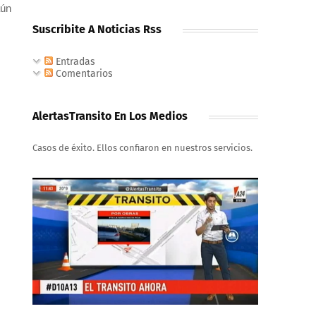
aún
Suscribite A Noticias Rss
Entradas
Comentarios
AlertasTransito En Los Medios
Casos de éxito. Ellos confiaron en nuestros servicios.