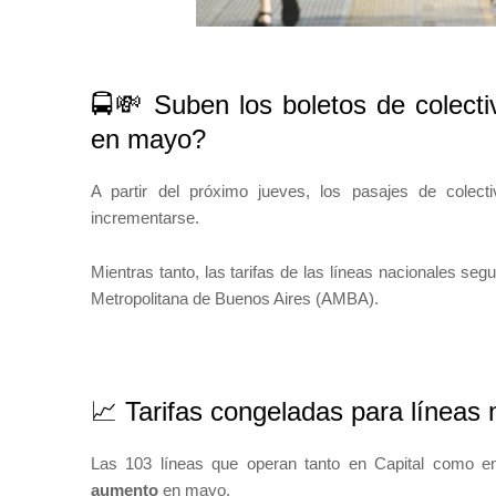
🚍💸 Suben los boletos de colect
en mayo?
A partir del próximo jueves, los pasajes de colec
incrementarse.
Mientras tanto, las tarifas de las líneas nacionales seg
Metropolitana de Buenos Aires (AMBA).
📈 Tarifas congeladas para líneas 
Las 103 líneas que operan tanto en Capital como e
aumento
en mayo.