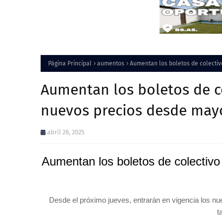
Página Principal
aumentos
Aumentan los boletos de colecti
Aumentan los boletos de c
nuevos precios desde may
abril 28, 2025
Aumentan los boletos de colectiv
Desde el próximo jueves, entrarán en vigencia los nue
t