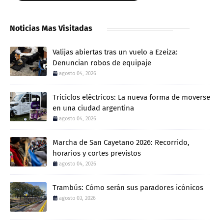
Noticias Mas Visitadas
Valijas abiertas tras un vuelo a Ezeiza:
Denuncian robos de equipaje
agosto 04, 2026
Triciclos eléctricos: La nueva forma de moverse
en una ciudad argentina
agosto 04, 2026
Marcha de San Cayetano 2026: Recorrido,
horarios y cortes previstos
agosto 04, 2026
Trambús: Cómo serán sus paradores icónicos
agosto 03, 2026