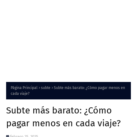
Página Principal
subte
Subte más barato: ¿Cómo pagar menos en
cada viaje?
Subte más barato: ¿Cómo
pagar menos en cada viaje?
febrero 25, 2025