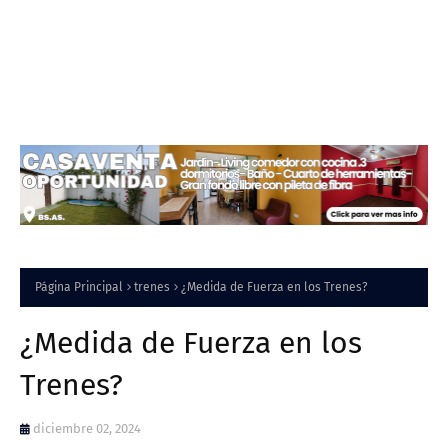
Página Principal
trenes
¿Medida de Fuerza en los Trenes?
¿Medida de Fuerza en los
Trenes?
diciembre 02, 2024