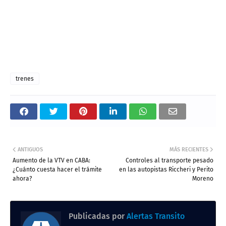
trenes
ANTIGUOS
MÁS RECIENTES
Aumento de la VTV en CABA:
Controles al transporte pesado
¿Cuánto cuesta hacer el trámite
en las autopistas Riccheri y Perito
ahora?
Moreno
Publicadas por
Alertas Transito