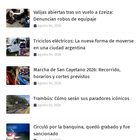
Valijas abiertas tras un vuelo a Ezeiza:
Denuncian robos de equipaje
agosto 04, 2026
Triciclos eléctricos: La nueva forma de moverse
en una ciudad argentina
agosto 04, 2026
Marcha de San Cayetano 2026: Recorrido,
horarios y cortes previstos
agosto 04, 2026
Trambús: Cómo serán sus paradores icónicos
agosto 03, 2026
Circuló por la banquina, quedó grabado y fue
sancionado