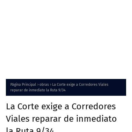
Página Principal
obras
La Corte exige a Corredores Viales
reparar de inmediato la Ruta 9/34
La Corte exige a Corredores
Viales reparar de inmediato
la Ruta 9/34