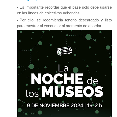
Es importante recordar que el pase solo debe usarse
en las líneas de colectivos adheridas.
Por ello, se recomienda tenerlo descargado y listo
para mostrar al conductor al momento de abordar.