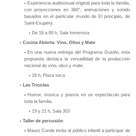
Experiencia audiovisual original para toda la familia,
con proyecciones en 360°, animaciones y sonido
basados en el particular mundo de El principito, de
Saint-Exupéry.
De 16 a 00 h, Sala Inmersiva
Cocina Abierta: Vino, Olivo y Mate
En una nueva entrega del Programa GustAr, esta
propuesta destaca la versatilidad de la producción
nacional de vino, olivo y mate.
16 h, Plaza seca
Las Triciclas
Humor, música y poesía en un espectáculo para
toda la familia.
19 y 21 h, Sala 303
Taller de percusión
Mauro Conde invita al público infantil a participar de