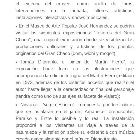
el exterior del museo, como suelta de libros,
intervenciones en la fachada, talleres artísticos,
instalaciones interactivas y shows musicales.
En el Museo de Arte Popular José Hernández se podrán
visitar las siguientes exposiciones: “Tesoros del Gran
Chaco”, una original exposición donde se visibilizan las
producciones culturales y artísticas de los pueblos
originarios del Gran Chaco (qom, wichí y moqoit);
“Tomás Ditaranto, el pintor del Martín Fierro”, la
exposición hace foco en las ilustraciones que
acompañaron la edición trilingüe del Martín Fierro, editado
en 1973, además de los distintos bocetos que realizó el
autor hasta llegar a la caracterización final del personaje
(tendrá como uno de sus ejes su faceta de viajero);
“Nirvana - Sergio Blanco”: compuesta por tres obras
que se instalarán en el jardín, Amanecer crepuscular,
Paraíso y Entre lo posible y lo real. La instalación
propondrá a los visitantes un viaje a través de la
naturaleza y la reflexión sobre su existencia con música
creada especialmente por el músico Diego Araujo.