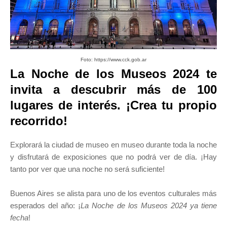
Foto: https://www.cck.gob.ar
La Noche de los Museos 2024 te
invita a descubrir más de 100
lugares de interés. ¡Crea tu propio
recorrido!
Explorará la ciudad de museo en museo durante toda la noche
y disfrutará de exposiciones que no podrá ver de día. ¡Hay
tanto por ver que una noche no será suficiente!
Buenos Aires se alista para uno de los eventos culturales más
esperados del año: ¡
La Noche de los Museos 2024 ya tiene
fecha
!