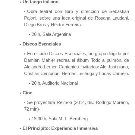
Un tango italiano
Obra teatral con libro y dirección de Sebastián
Pajoni, sobre una idea original de Rosana Laudani,
Diego Bros y Héctor Ferreira.
20 h, Sala Argentina
Discos Esenciales
En el ciclo Discos Esenciales, un grupo dirigido por
Damián Mahler recrea el álbum Todo a pulmón, de
Alejandro Lerner. Cantantes invitados: Ale Justiniano,
Cristian Centurión, Hernán Lechuga y Lucas Camejo.
20 h, Auditorio Nacional
Cine
Se proyectará Reimon (2014, dir.: Rodrigo Moreno,
72 min)-
19:30 h, Sala M. L. Bemberg
El Principito: Experiencia Inmersiva