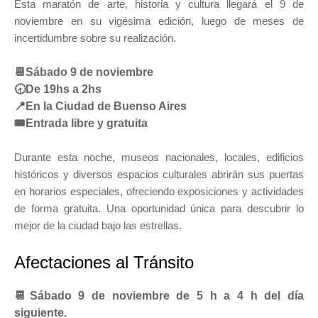
Esta maratón de arte, historia y cultura llegará el 9 de
noviembre en su vigésima edición, luego de meses de
incertidumbre sobre su realización.
📆Sábado 9 de noviembre
🕣De
19hs a 2hs
📍En la Ciudad de Buenso Aires
🎟E
ntrada libre y gratuita
Durante esta noche, museos nacionales, locales, edificios
históricos y diversos espacios culturales abrirán sus puertas
en horarios especiales, ofreciendo exposiciones y actividades
de forma gratuita. Una oportunidad única para descubrir lo
mejor de la ciudad bajo las estrellas.
Afectaciones al Tránsito
📆Sábado 9 de noviembre de 5 h a 4 h del día
siguiente.