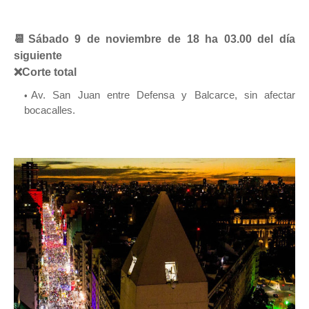
📆Sábado 9 de noviembre de 18 ha 03.00 del día
siguiente
❌Corte total
Av. San Juan entre Defensa y Balcarce, sin afectar
bocacalles.