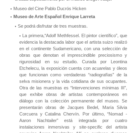
Museo del Cine Pablo Ducrós Hicken
Museo de Arte Español Enrique Larreta
Se podrá disfrutar de tres muestras.
La primera,“Adolf Methfessel. El pintor científico”, que
evidencia la destacada labor que el artista suizo realizó
en el continente Sudamericano, con una selección de
obras que denotan el imprescindible preciosismo y
rigurosidad en su estudio. Curada por Leontina
Etchelecu, la exposición cuenta con acuarelas y óleos
que funcionan como verdaderas “radiografías” de la
selva misionera y la vida cotidiana de sus ocupantes.
Otra de las muestras es “Intervenciones mínimas III”,
que exhibe obras de artistas contemporáneos en
diálogo con la colección permanente del museo. Se
presentarán obras de Jacques Bedel, María Silvia
Corcuera y Catalina Chervín. Por último, “Nomad -
Aaron Nachtailer” está integrada por cuatro
instalaciones inmersivas y site-specific del artista