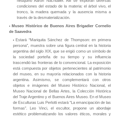
neuquino Aaron Nachtailer. Allí se exploran diversas
condiciones del estado de la materia: el árbol vivo, el
tronco, la madera quemada y la ausencia misma a
través de la desmaterialización.
Museo Histórico de Buenos Aires Brigadier Cornelio
de Saavedra
Estará “Mariquita Sánchez de Thompson: en primera
persona”, muestra sobre una figura central en la historia
argentina del siglo XIX, que se erigió como un símbolo de
la sociedad porteña de su tiempo y su influencia
trascendió las fronteras de lo convencional. La exposición
está compuesta por objetos pertenecientes al patrimonio
del museo, en su mayoría relacionados con la historia
argentina. Asimismo, se complementará con otros
objetos e imágenes del Museo Histórico Nacional, el
Museo Nacional de Bellas Artes, la Colección Histórica
del Traje Argentino y el Buenos Aires Museo. En el Museo
de Esculturas Luis Perlotti estará “La emancipación de las
formas”. Leo Vinci, el escultor, propone un abordaje
estético problematizando los valores éticos, morales y