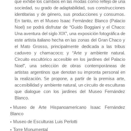
que exhibe los cambios en las modas como reflejo de una
sociedad, su grado de adaptabilidad, sus construcciones
identitarias y de género, sus producciones y consumos.
En tanto, en el Museo Isaac Fernández Blanco (Palacio
Noel) se podrá disfrutar de “Guido Boggiani y el Chaco:
Una aventura del siglo XIX”, una exposición fotográfica de
este artista italiano hecha en las zonas del Gran Chaco y
el Mato Grosso, principalmente dedicada a las tribus
caduveo y chamacoco; y “Arte y ambiente natural.
Circuito escultórico accesible en los jardines del Palacio
Noel”, una selección de obras contemporáneas de
artistas argentinos que denotan su impronta personal en
la realización. Se propone, a partir de la premisa arte,
accesibilidad y ambiente natural, un circuito de esculturas
que dialogue con los jardines del Museo Fernández
Blanco.
Museo de Arte Hispanoamericano Isaac Fernández
Blanco
Museo de Esculturas Luis Perlotti
Torre Monumental