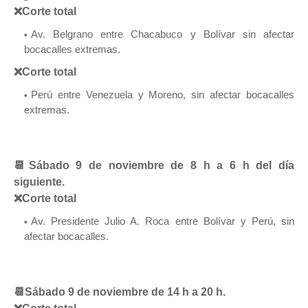
❌Corte total
Av. Belgrano entre Chacabuco y Bolívar sin afectar
bocacalles extremas.
❌Corte total
Perú entre Venezuela y Moreno, sin afectar bocacalles
extremas.
📆Sábado 9 de noviembre de 8 h a 6 h del día
siguiente.
❌Corte total
Av. Presidente Julio A. Roca entre Bolívar y Perú, sin
afectar bocacalles.
📆Sábado 9 de noviembre de 14 h a 20 h.