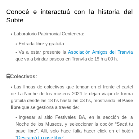
Conocé e interactuá con la historia del
Subte
Laboratorio Patrimonial Centenera:
Entrada libre y gratuita
Va a estar presente la
Asociación Amigos del Tranvía
que va a brindar paseos en Tranvía de 19 h a 00 h.
🚍Colectivos:
Las líneas de colectivos que tengan en el frente el cartel
de La Noche de los museos 2024 te dejan viajar de forma
gratuita desde las 18 hs hasta las 03 hs, mostrando el
Pase
libre
que se gestiona a través de:
Ingresar al sitio Festivales BA, en la sección de la
Noche de los Museos, y seleccionar la opción “Sacá tu
pase libre”. Allí, solo hace falta hacer click en el botón
“
Descargá tu pase libre
”.