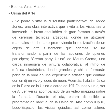
Buenos Aires Museo
Usina del Arte
Se podrá visitar la “Escultura participativa” de Tadeo
Jones, una obra interactiva que invita a los visitantes a
intervenir un busto escultórico de gran formato a través
de diversas técnicas artísticas, donde se utilizarán
materiales de descarte promoviendo la realización de un
objeto de arte sustentable que además, se irá
transformando a partir de las acciones de quienes
participen; “Crema party Usina” de Mauro Crema, una
carpa inmersiva de pintura colaborativa, al ritmo de
música electrónica, donde grandes y chicos formarán
parte de la obra en una experiencia artística que contará
con un dj en vivo y luces de neón. Además, habrá música
en la Plaza de la Usina a cargo de 107 Faunos y un dj set
de Al ver verás acompañado de un video mapping sobre
la fachada. Durante el día, estará disponible la
programación habitual de la Usina del Arte como iUpiiiiii,
Ludo-Espacio, las visitas guiadas, así como talleres