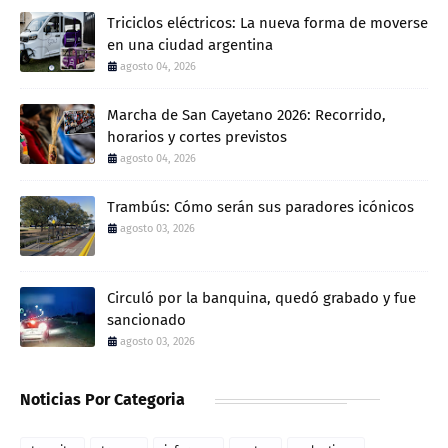
Triciclos eléctricos: La nueva forma de moverse
en una ciudad argentina
agosto 04, 2026
Marcha de San Cayetano 2026: Recorrido,
horarios y cortes previstos
agosto 04, 2026
Trambús: Cómo serán sus paradores icónicos
agosto 03, 2026
Circuló por la banquina, quedó grabado y fue
sancionado
agosto 03, 2026
Noticias Por Categoria