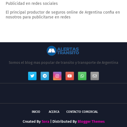
Publicidad en redes sociales
El principal productor de seguros online de Argentina confia en
nosotros para publicitarse en redes
Somos el blog mas popular de transito y transporte de Argentina
INICIO
ACERCA
CONTACTO COMERCIAL
Created By
Sora
| Distributed By
Blogger Themes