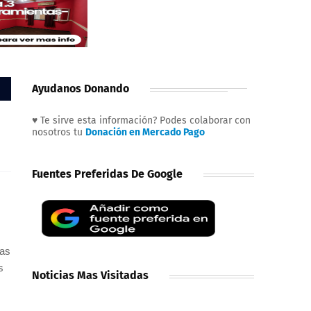
Ayudanos Donando
♥ Te sirve esta información? Podes colaborar con
nosotros tu
Donación en Mercado Pago
Fuentes Preferidas De Google
das
s
Noticias Mas Visitadas