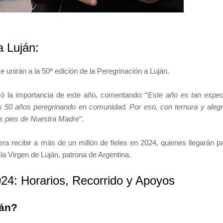
a Luján:
 unirán a la 50ª edición de la Peregrinación a Luján.
ó la importancia de este año, comentando: “
Este año es tan espec
s 50 años peregrinando en comunidad. Por eso, con ternura y alegr
os pies de Nuestra Madre
".
ra recibir a más de un millón de fieles en 2024, quienes llegarán p
la Virgen de Luján, patrona de Argentina.
024: Horarios, Recorrido y Apoyos
ján?