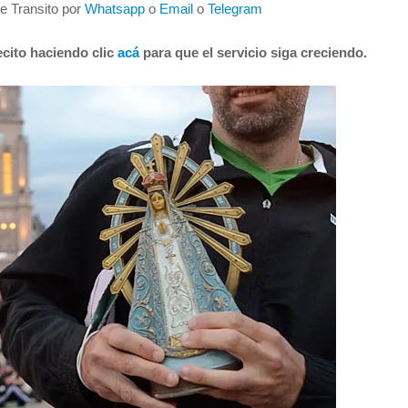
de Transito por
Whatsapp
o
Email
o
Telegram
cito haciendo clic
acá
para que el servicio siga creciendo.