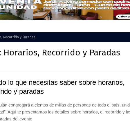
s, Recorrido y Paradas
: Horarios, Recorrido y Paradas
do lo que necesitas saber sobre horarios,
rrido y paradas
uján congregará a cientos de millas de personas de todo el país, uni
d”. Aquí te presentamos los detalles sobre horarios, el recorrido y la
aradas del evento