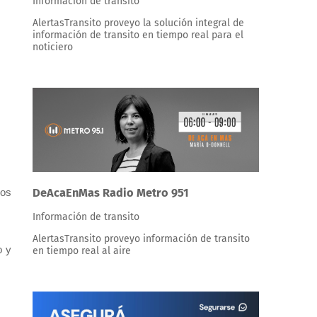
Información de transito
AlertasTransito proveyo la solución integral de
información de transito en tiempo real para el
noticiero
DeAcaEnMas Radio Metro 951
nos
Información de transito
AlertasTransito proveyo información de transito
o y
en tiempo real al aire