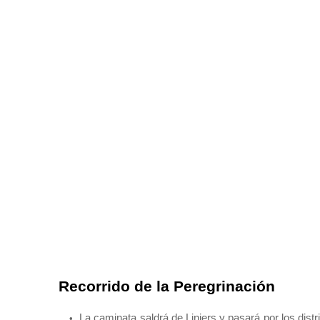
Recorrido de la Peregrinación
La caminata saldrá de Liniers y pasará por los dis