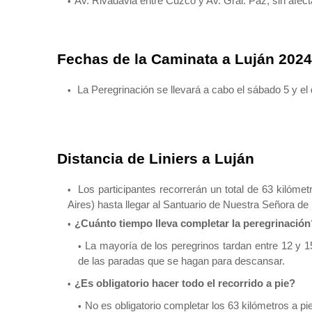
Av. Rivadavia entre Cuzco y Av. Gral. Paz, sin afecta
Fechas de la Caminata a Luján 2024
La Peregrinación se llevará a cabo el sábado 5 y el
Distancia de Liniers a Luján
Los participantes recorrerán un total de 63 kilóme
Aires) hasta llegar al Santuario de Nuestra Señora de 
¿Cuánto tiempo lleva completar la peregrinación
La mayoría de los peregrinos tardan entre 12 y 1
de las paradas que se hagan para descansar.
¿Es obligatorio hacer todo el recorrido a pie?
No es obligatorio completar los 63 kilómetros a pi