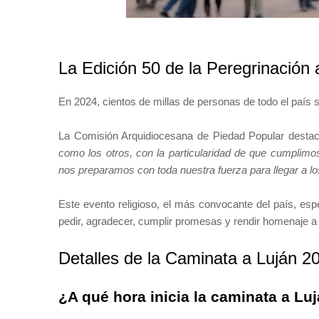
La Edición 50 de la Peregrinación 
En 2024, cientos de millas de personas de todo el país se
La Comisión Arquidiocesana de Piedad Popular destac
como los otros, con la particularidad de que cumplimo
nos preparamos con toda nuestra fuerza para llegar a l
Este evento religioso, el más convocante del país, espe
pedir, agradecer, cumplir promesas y rendir homenaje a 
Detalles de la Caminata a Luján 2
¿A qué hora inicia la caminata a Lu