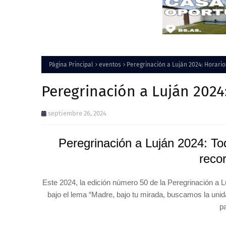
Página Principal
eventos
Peregrinación a Luján 2024: Horario
Peregrinación a Luján 2024
septiembre 26, 2024
Peregrinación a Luján 2024: To
reco
Este 2024, la edición número 50 de la Peregrinación a L
bajo el lema “Madre, bajo tu mirada, buscamos la unida
p