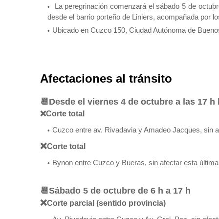
La peregrinación comenzará el sábado 5 de octubre
desde el barrio porteño de Liniers, acompañada por lo
Ubicado en Cuzco 150, Ciudad Autónoma de Buenos
Afectaciones al tránsito
📆Desde el viernes 4 de octubre a las 17 h 
❌Corte total
Cuzco entre av. Rivadavia y Amadeo Jacques, sin af
❌
Corte total
Bynon entre Cuzco y Bueras, sin afectar esta última
📆
Sábado 5 de octubre de 6 h a 17 h
❌
Corte parcial (sentido provincia)