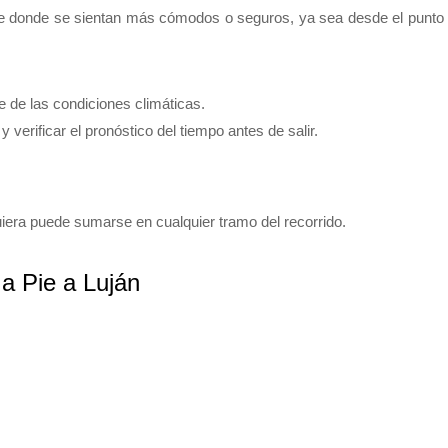
sde donde se sientan más cómodos o seguros, ya sea desde el punto
e de las condiciones climáticas.
 verificar el pronóstico del tiempo antes de salir.
quiera puede sumarse en cualquier tramo del recorrido.
a Pie a Luján