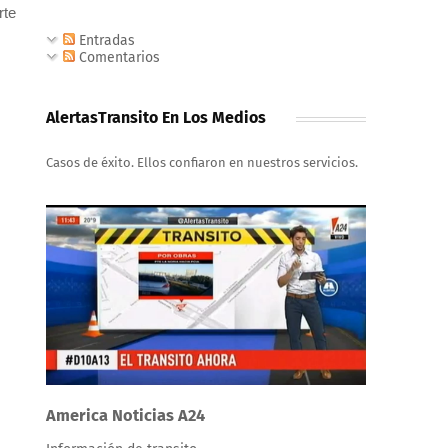
rte
Entradas
Comentarios
AlertasTransito En Los Medios
Casos de éxito. Ellos confiaron en nuestros servicios.
America Noticias A24