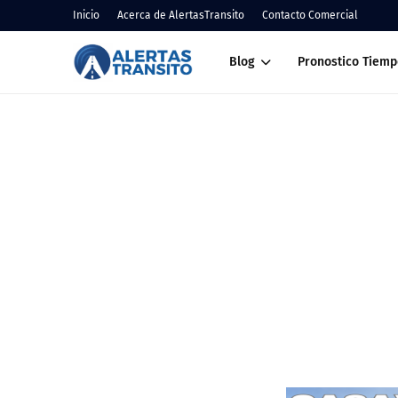
Inicio
Acerca de AlertasTransito
Contacto Comercial
Blog
Pronostico Tiemp