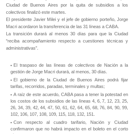
Ciudad de Buenos Aires por la quita de subsidios a los
colectivos finalizó este martes.
El presidente Javier Milei y el jefe de gobierno porteño, Jorge
Macri acordaron la transferencia de las 31 líneas a CABA.
La transición durará al menos 30 días para que la Ciudad
“reciba acompañamiento respecto a cuestiones técnicas y
administrativas”.
El traspaso de las líneas de colectivos de Nación a la
gestión de Jorge Macri durará, al menos, 30 días.
El gobierno de la Ciudad de Buenos Aires podrá fijar
tarifas, recorridos, paradas, terminales y multas;
A raíz de este acuerdo, CABA pasa a tener la potestad en
los costos de los subsidios de las líneas 4, 6, 7, 12, 23, 25,
26, 34, 39, 42, 44, 47, 50, 61, 62, 64, 65, 68, 76, 84, 90, 99,
102, 106, 107, 108, 109, 115, 118, 132, 151.
Con respecto al cuadro tarifario, Nación y Ciudad
confirmaron que no habrá impacto en el boleto en el corto