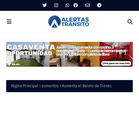
Página Principal
aumentos
Aumenta el Boleto de Trenes