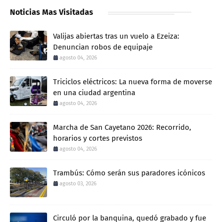
Noticias Mas Visitadas
Valijas abiertas tras un vuelo a Ezeiza:
Denuncian robos de equipaje
agosto 04, 2026
Triciclos eléctricos: La nueva forma de moverse
en una ciudad argentina
agosto 04, 2026
Marcha de San Cayetano 2026: Recorrido,
horarios y cortes previstos
agosto 04, 2026
Trambús: Cómo serán sus paradores icónicos
agosto 03, 2026
Circuló por la banquina, quedó grabado y fue