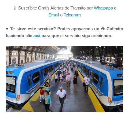
📱 Suscribite Gratis Alertas de Transito por
Whatsapp
o
Email
o
Telegram
♥ Te sirve este servicio? Podes apoyarnos un ☕ Cafecito
haciendo clic
acá
para que el servicio siga creciendo.