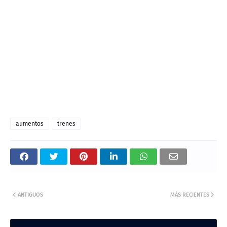
aumentos
trenes
ANTIGUOS
MÁS RECIENTES