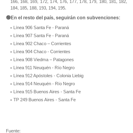
166, 168, 169, 172, 174, 176, 177, 178, 179, 180, 181, 182,
184, 185, 188, 193, 194, 195.
🟢En el resto del país, seguirán con subvenciones:
Línea 906 Santa Fe - Paraná
Línea 907 Santa Fe - Paraná
Línea 902 Chaco – Corrientes
Línea 904 Chaco - Corrientes
Línea 908 Viedma – Patagones
Línea 911 Neuquén - Río Negro
Línea 912 Apóstoles - Colonia Liebig
Línea 914 Neuquén - Río Negro
Línea 915 Buenos Aires - Santa Fe
TP 249 Buenos Aires - Santa Fe
Fuente: