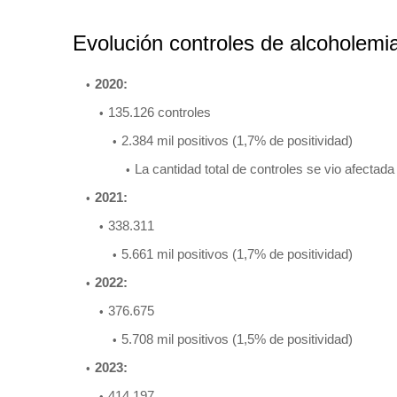
Evolución controles de alcoholemi
2020:
135.126 controles
2.384 mil positivos (1,7% de positividad)
La cantidad total de controles se vio afectad
2021:
338.311
5.661 mil positivos (1,7% de positividad)
2022:
376.675
5.708 mil positivos (1,5% de positividad)
2023:
414.197