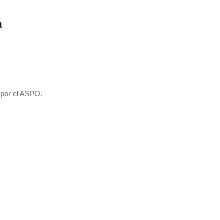
a
a por el ASPO.