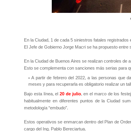
En la Ciudad, 1 de cada 5 siniestros fatales registrado
El Jefe de Gobierno Jorge Macri se ha propuesto entre s
En la Ciudad de Buenos Aires se realizan controles de a
Esto se complementa con sanciones más serias para q
A partir de febrero del 2022, a las personas que da
meses y para recuperarla es obligatorio realizar un tal
Bajo esta línea, el
20 de julio
, en el marco de los feste
habitualmente en diferentes puntos de la Ciudad su
metodología “embudo”.
Estos operativos se enmarcan dentro del Plan de Ordenam
cargo del Ing. Pablo Bereciartua.