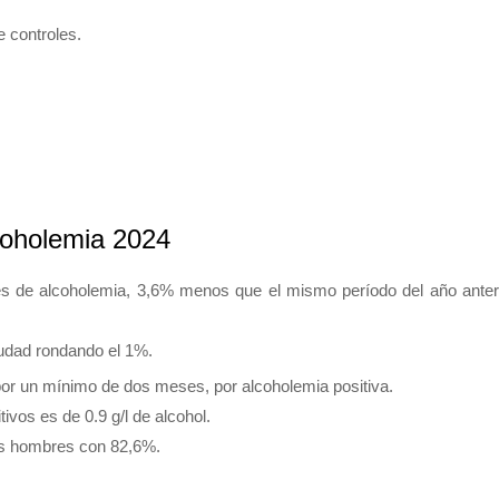
e controles.
lcoholemia 2024
les de alcoholemia, 3,6% menos que el mismo período del año anter
iudad rondando el 1%.
 por un mínimo de dos meses, por alcoholemia positiva.
ivos es de 0.9 g/l de alcohol.
los hombres con 82,6%.