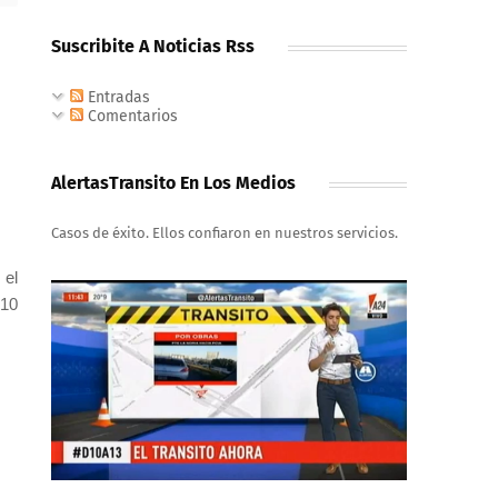
Suscribite A Noticias Rss
Entradas
Comentarios
AlertasTransito En Los Medios
Casos de éxito. Ellos confiaron en nuestros servicios.
 el
 10