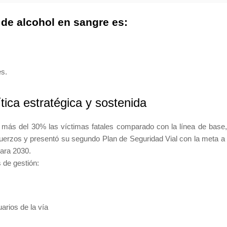
 de alcohol en sangre es:
es.
tica estratégica y sostenida
 más del 30% las víctimas fatales comparado con la línea de base,
uerzos y presentó su segundo Plan de Seguridad Vial con la meta a
para 2030.
s de gestión:
arios de la vía