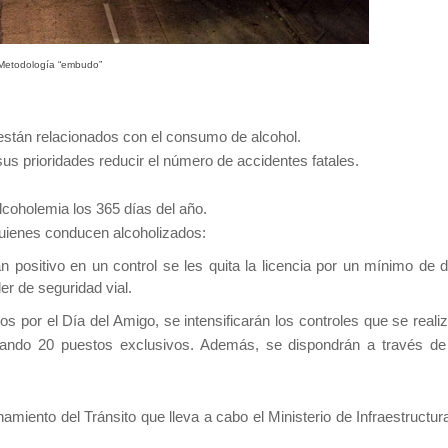
Metodología “embudo”
s están relacionados con el consumo de alcohol.
us prioridades reducir el número de accidentes fatales.
lcoholemia los 365 días del año.
uienes conducen alcoholizados:
n positivo en un control se les quita la licencia por un mínimo de 
ler de seguridad vial.
jos por el Día del Amigo, se intensificarán los controles que se reali
mando 20 puestos exclusivos. Además, se dispondrán a través de
iento del Tránsito que lleva a cabo el Ministerio de Infraestructur