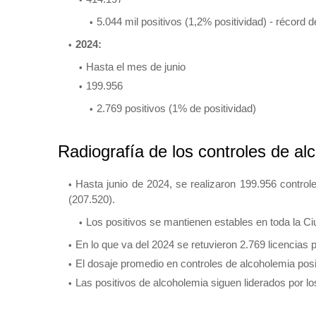
5.044 mil positivos (1,2% positividad) - récord d
2024:
Hasta el mes de junio
199.956
2.769 positivos (1% de positividad)
Radiografía de los controles de a
Hasta junio de 2024, se realizaron 199.956 contro
(207.520).
Los positivos se mantienen estables en toda la C
En lo que va del 2024 se retuvieron 2.769 licencias
El dosaje promedio en controles de alcoholemia posit
Las positivos de alcoholemia siguen liderados por 