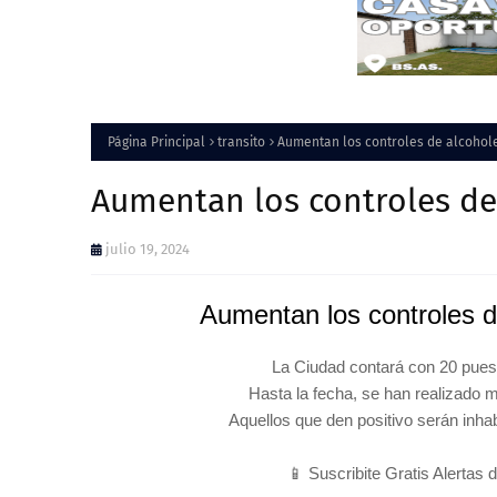
Página Principal
transito
Aumentan los controles de alcohole
Aumentan los controles de
julio 19, 2024
Aumentan los controles d
La Ciudad contará con 20 puest
Hasta la fecha, se han realizado 
Aquellos que den positivo serán inha
📱 Suscribite Gratis Alertas 