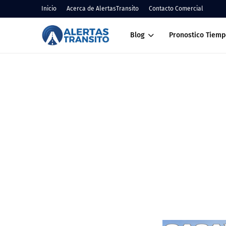
Inicio
Acerca de AlertasTransito
Contacto Comercial
Blog
Pronostico Tiemp