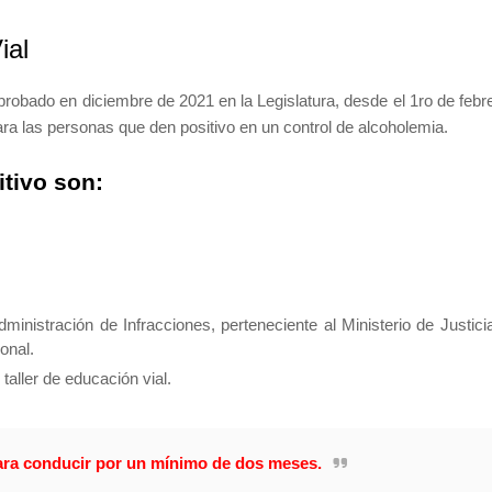
ial
probado en diciembre de 2021 en la Legislatura, desde el 1ro de febr
ra las personas que den positivo en un control de alcoholemia.
tivo son:
inistración de Infracciones, perteneciente al Ministerio de Justici
ional.
taller de educación vial.
para conducir por un mínimo de dos meses.