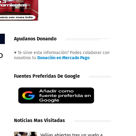
Ayudanos Donando
o
♥ Te sirve esta información? Podes colaborar con
nosotros tu
Donación en Mercado Pago
Fuentes Preferidas De Google
Noticias Mas Visitadas
Valijas abiertas tras un vuelo a