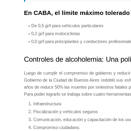
En CABA, el límite máximo tolerado
De 0,5 gr/l para vehículos particulares
0,2 gr/l para motociclistas
0,0 gr/l para principiantes y conductores profesional
Controles de alcoholemia: Una polí
Luego de cumplir el compromiso de gobierno y reducir
Gobierno de la Ciudad de Buenos Aires redobló sus esf
años de reducir 50% las muertes por siniestros fatales 
Para poder lograrlo se trabaja sobre cuatro herramienta
Infraestructura
Fiscalización y vehículos seguros
Comunicación, educación y capacitación de los usu
Compromiso ciudadano.