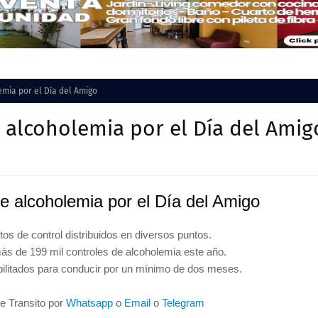
mia por el Día del Amigo
 alcoholemia por el Día del Amig
e alcoholemia por el Día del Amigo
os de control distribuidos en diversos puntos.
más de 199 mil controles de alcoholemia este año.
bilitados para conducir por un mínimo de dos meses.
de Transito por
Whatsapp
o
Email
o
Telegram