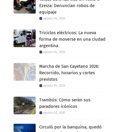
Ezeiza: Denuncian robos de
equipaje
agosto 04, 2026
Triciclos eléctricos: La nueva
forma de moverse en una ciudad
argentina
agosto 04, 2026
Marcha de San Cayetano 2026:
Recorrido, horarios y cortes
previstos
agosto 04, 2026
Trambús: Cómo serán sus
paradores icónicos
agosto 03, 2026
Circuló por la banquina, quedó