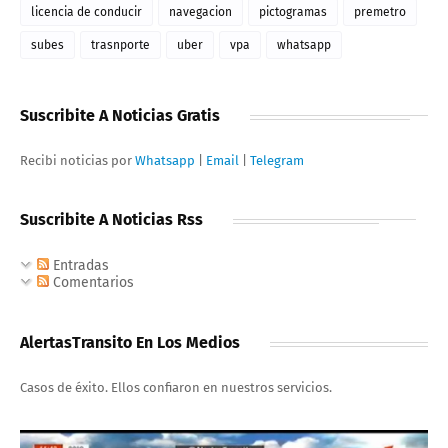
licencia de conducir
navegacion
pictogramas
premetro
subes
trasnporte
uber
vpa
whatsapp
Suscribite A Noticias Gratis
Recibi noticias por
Whatsapp
|
Email
|
Telegram
Suscribite A Noticias Rss
Entradas
Comentarios
AlertasTransito En Los Medios
Casos de éxito. Ellos confiaron en nuestros servicios.