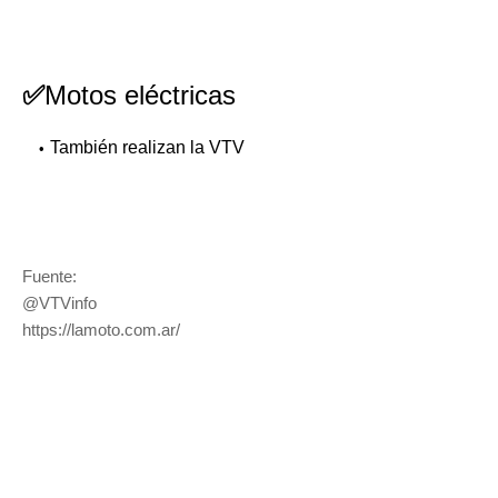
✅
Motos eléctricas
También realizan la VTV
Fuente:
@VTVinfo
https://lamoto.com.ar/