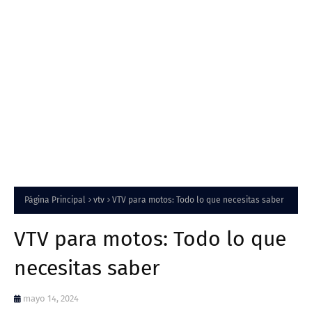
Página Principal
vtv
VTV para motos: Todo lo que necesitas saber
VTV para motos: Todo lo que
necesitas saber
mayo 14, 2024