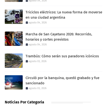
agosto 04, 2026
Triciclos eléctricos: La nueva forma de moverse
en una ciudad argentina
agosto 04, 2026
Marcha de San Cayetano 2026: Recorrido,
horarios y cortes previstos
agosto 04, 2026
Trambús: Cómo serán sus paradores icónicos
agosto 03, 2026
Circuló por la banquina, quedó grabado y fue
sancionado
agosto 03, 2026
Noticias Por Categoria