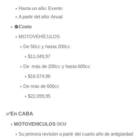
Hasta un año: Exento
A partir del año: Anual
💲Costo
MOTOVEHÍCULOS
De 50cc y hasta 200cc
$11.049,97
De más de 200cc y hasta 600cc
$16.574,96
De más de 600cc
$22.099,95
✅En CABA
MOTOVEHICULOS
0KM
Su primera revisión a partir del cuarto año de antigüedad