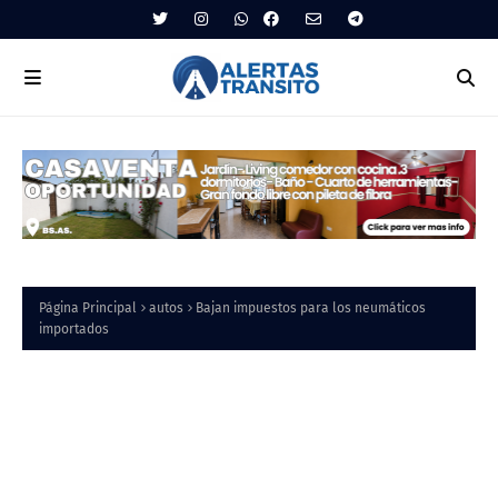
Página Principal
autos
Bajan impuestos para los neumáticos
importados