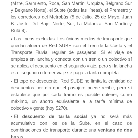
(Mitre, Sarmiento, Roca, San Martín, Urquiza, Belgrano Sur
y Belgrano Norte), el Subte (todas las líneas), el Premetro y
los corredores del Metrobús (9 de Julio, 25 de Mayo, Juan
B. Justo, Del Bajo, Norte, Sur, La Matanza, San Martín y
Ruta 8).
Las líneas excluidas. Los únicos medios de transporte que
quedan afuera de Red SUBE son el Tren de la Costa y el
Transporte Fluvial regular de pasajeros. Si el viaje se
empieza en lancha y conecta con un tren o un colectivo sí
se aplica el descuento en el segundo viaje, pero si la lancha
es el segundo o tercer viaje se paga la tarifa completa
El tope de descuento. Red SUBE no limita la cantidad de
descuentos por día que el pasajero puede recibir, pero sí
establece que por cada tramo es posible obtener, como
máximo, un ahorro equivalente a la tarifa mínima de
colectivo vigente (hoy $270).
El
descuento de tarifa social
ya no será más
acumulativo con los de la Sube, en el caso de
combinaciones de transporte durante una
ventana de dos
horas
.