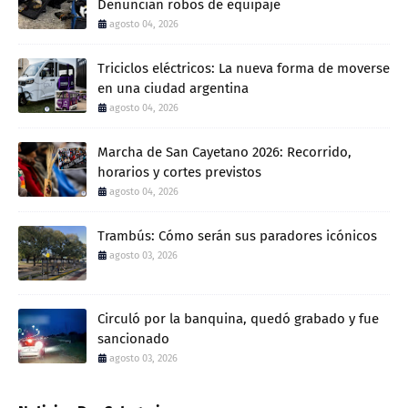
Denuncian robos de equipaje
agosto 04, 2026
Triciclos eléctricos: La nueva forma de moverse
en una ciudad argentina
agosto 04, 2026
Marcha de San Cayetano 2026: Recorrido,
horarios y cortes previstos
agosto 04, 2026
Trambús: Cómo serán sus paradores icónicos
agosto 03, 2026
Circuló por la banquina, quedó grabado y fue
sancionado
agosto 03, 2026