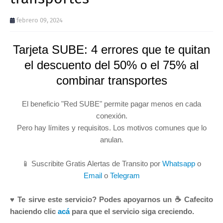
febrero 09, 2024
Tarjeta SUBE: 4 errores que te quitan
el descuento del 50% o el 75% al
combinar transportes
El beneficio "Red SUBE" permite pagar menos en cada
conexión.
Pero hay límites y requisitos. Los motivos comunes que lo
anulan.
📱 Suscribite Gratis Alertas de Transito por
Whatsapp
o
Email
o
Telegram
♥ Te sirve este servicio? Podes apoyarnos un ☕ Cafecito
haciendo clic
acá
para que el servicio siga creciendo.