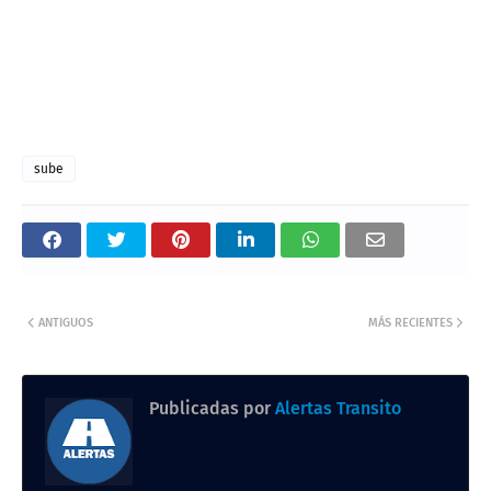
sube
ANTIGUOS
MÁS RECIENTES
Publicadas por
Alertas Transito