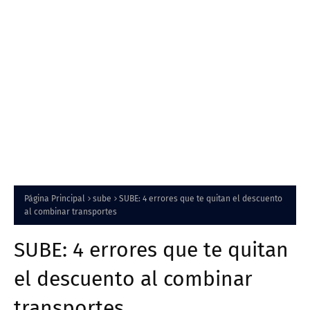
Página Principal
sube
SUBE: 4 errores que te quitan el descuento
al combinar transportes
SUBE: 4 errores que te quitan
el descuento al combinar
transportes