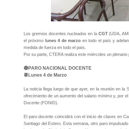
Los gremios docentes nucleados en la
CGT
(UDA, AME
el próximo
lunes 4 de marzo
en todo el país y adelan
medida de fuerza en todo el país.
Por su parte, CTERA realiza este miércoles un plenario pa
🔴PARO NACIONAL DOCENTE
📆Lunes 4 de Marzo
La noticia llega luego de que ayer, en la reunión en la 
ofrecimiento de un aumento del salario mínimo y, por el 
Docente (FONID).
El paro docente coincidirá con el inicio de clases en 
Santiago del Estero. Esta semana, otro paro impulsado 