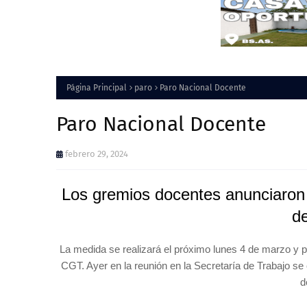
Página Principal
paro
Paro Nacional Docente
Paro Nacional Docente
febrero 29, 2024
Los gremios docentes anunciaron 
de
La medida se realizará el próximo lunes 4 de marzo y p
CGT. Ayer en la reunión en la Secretaría de Trabajo se 
d