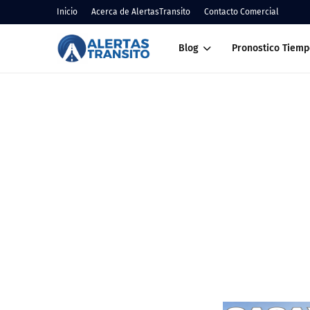
Inicio
Acerca de AlertasTransito
Contacto Comercial
Blog
Pronostico Tiemp