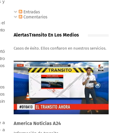
s y
Entradas
Comentarios
 el
nto
AlertasTransito En Los Medios
Casos de éxito. Ellos confiaron en nuestros servicios.
rtó
tro
tos
los
los
sin
e a
America Noticias A24
o a