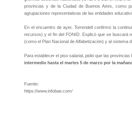
provincias y de la Ciudad de Buenos Aires, como pa
agrupaciones representativas de las entidades educati
En el encuentro de ayer, Torrendell confirmó la cont
recursos) y el fin del FONID. Explicó que se buscará re
(como el Plan Nacional de Alfabetización) y al sistema d
Para establecer el piso salarial, pidió que las provincias
intermedio hasta el martes 5 de marzo por la mañan
Fuente:
https://www.infobae.com/