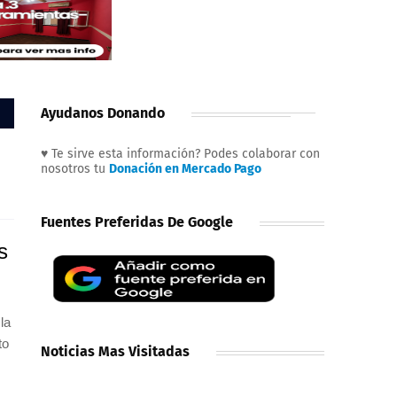
Ayudanos Donando
♥ Te sirve esta información? Podes colaborar con
nosotros tu
Donación en Mercado Pago
Fuentes Preferidas De Google
s
la
to
Noticias Mas Visitadas