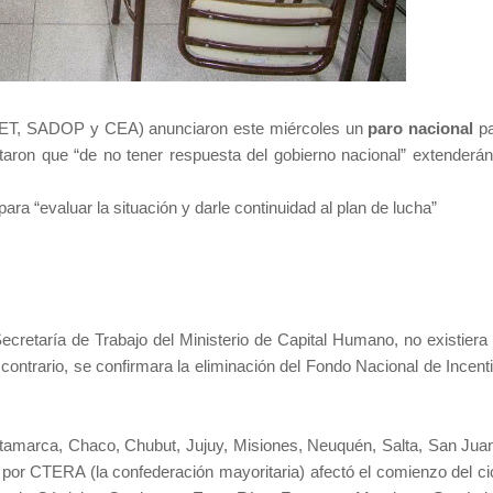
T, SADOP y CEA) anunciaron este miércoles un
paro nacional
pa
taron que “de no tener respuesta del gobierno nacional” extenderán
ra “evaluar la situación y darle continuidad al plan de lucha”
Secretaría de Trabajo del Ministerio de Capital Humano, no existiera
contrario, se confirmara la eliminación del Fondo Nacional de Incent
Catamarca, Chaco, Chubut, Jujuy, Misiones, Neuquén, Salta, San Jua
por CTERA (la confederación mayoritaria) afectó el comienzo del ci