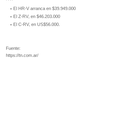
El HR-V arranca en $39.949.000
El Z-RV, en $46.203.000
El C-RV, en US$56.000.
Fuente:
https://tn.com.ar/