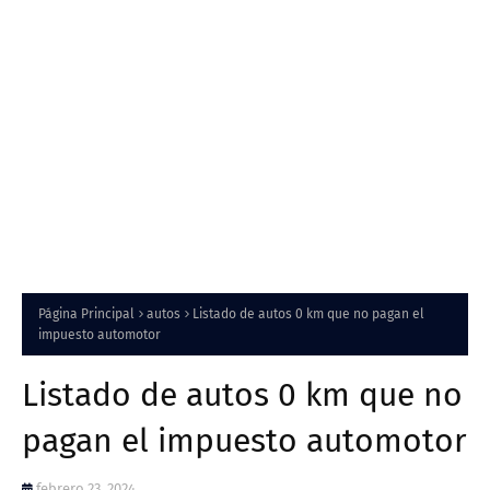
Página Principal
autos
Listado de autos 0 km que no pagan el
impuesto automotor
Listado de autos 0 km que no
pagan el impuesto automotor
febrero 23, 2024