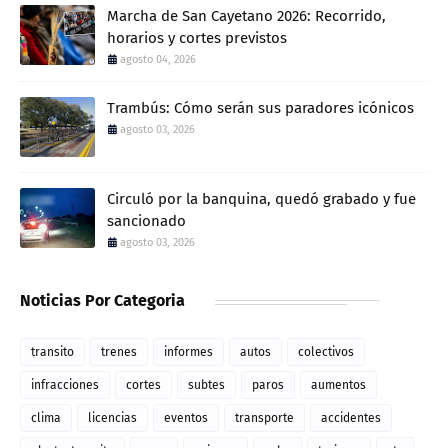
Marcha de San Cayetano 2026: Recorrido,
horarios y cortes previstos
agosto 04, 2026
Trambús: Cómo serán sus paradores icónicos
agosto 03, 2026
Circuló por la banquina, quedó grabado y fue
sancionado
agosto 03, 2026
Noticias Por Categoria
transito
trenes
informes
autos
colectivos
infracciones
cortes
subtes
paros
aumentos
clima
licencias
eventos
transporte
accidentes