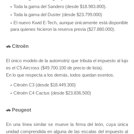
Toda la gama del Sandero (desde $18.983.800).
Toda la gama del Duster (desde $23.799.000)
El nuevo Kwid E-Tech, aunque únicamente está disponible
para quienes hicieron la reserva previa ($27.880.000).
🚗 Citroën
El único modelo de la automotriz que tributa el impuesto al lujo
es el C5 Aircross ($49.700.100 de precio de lista).
En lo que respecta a los demás, todos quedan exentos.
Citroën C3 (desde $18.449.300)
Citroën C4 Cactus (desde $23.836.500)
🚗 Peugeot
En una línea similar se mueve la firma del león, cuya única
unidad comprendida en alguna de las escalas del impuesto al