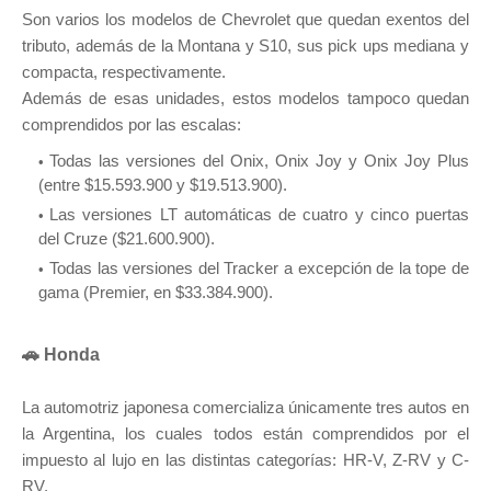
Son varios los modelos de Chevrolet que quedan exentos del
tributo, además de la Montana y S10, sus pick ups mediana y
compacta, respectivamente.
Además de esas unidades, estos modelos tampoco quedan
comprendidos por las escalas:
Todas las versiones del Onix, Onix Joy y Onix Joy Plus
(entre $15.593.900 y $19.513.900).
Las versiones LT automáticas de cuatro y cinco puertas
del Cruze ($21.600.900).
Todas las versiones del Tracker a excepción de la tope de
gama (Premier, en $33.384.900).
🚗 Honda
La automotriz japonesa comercializa únicamente tres autos en
la Argentina, los cuales todos están comprendidos por el
impuesto al lujo en las distintas categorías: HR-V, Z-RV y C-
RV.