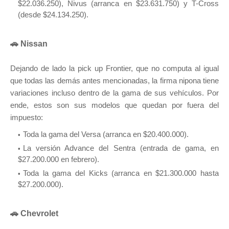
$22.036.250), Nivus (arranca en $23.631.750) y T-Cross
(desde $24.134.250).
🚗 Nissan
Dejando de lado la pick up Frontier, que no computa al igual
que todas las demás antes mencionadas, la firma nipona tiene
variaciones incluso dentro de la gama de sus vehículos. Por
ende, estos son sus modelos que quedan por fuera del
impuesto:
Toda la gama del Versa (arranca en $20.400.000).
La versión Advance del Sentra (entrada de gama, en
$27.200.000 en febrero).
Toda la gama del Kicks (arranca en $21.300.000 hasta
$27.200.000).
🚗 Chevrolet