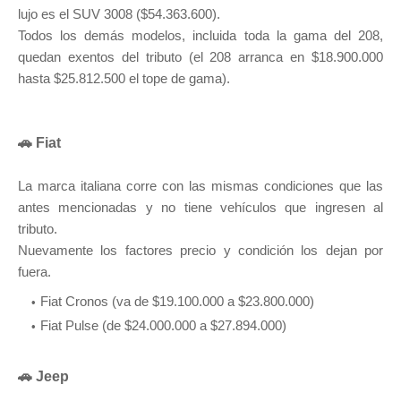
lujo es el SUV 3008 ($54.363.600).
Todos los demás modelos, incluida toda la gama del 208,
quedan exentos del tributo (el 208 arranca en $18.900.000
hasta $25.812.500 el tope de gama).
🚗 Fiat
La marca italiana corre con las mismas condiciones que las
antes mencionadas y no tiene vehículos que ingresen al
tributo.
Nuevamente los factores precio y condición los dejan por
fuera.
Fiat Cronos (va de $19.100.000 a $23.800.000)
Fiat Pulse (de $24.000.000 a $27.894.000)
🚗 Jeep