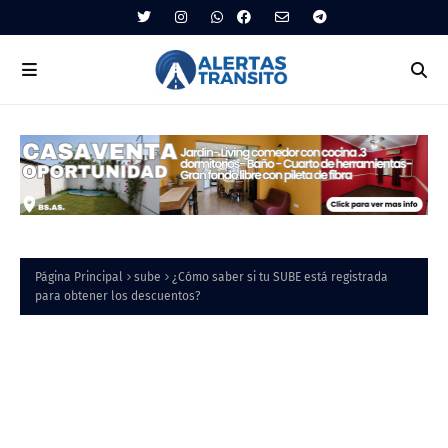
Página Principal
sube
¿Cómo saber si tu SUBE está registrada
para obtener los descuentos?