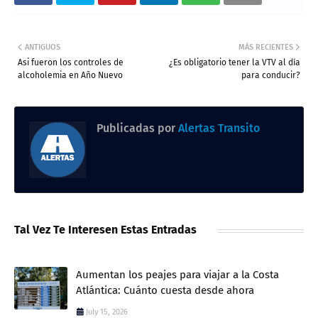
ANTIGUOS
MÁS RECIENTES
Asi fueron los controles de
¿Es obligatorio tener la VTV al día
alcoholemia en Año Nuevo
para conducir?
Publicadas por
Alertas Transito
Tal Vez Te Interesen Estas Entradas
Aumentan los peajes para viajar a la Costa
Atlántica: Cuánto cuesta desde ahora
July 15, 2026