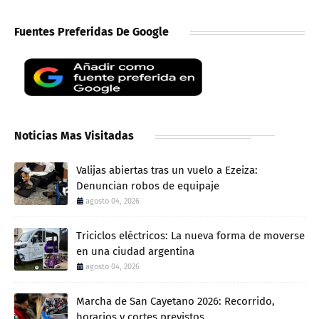
Fuentes Preferidas De Google
Noticias Mas Visitadas
Valijas abiertas tras un vuelo a Ezeiza:
Denuncian robos de equipaje
agosto 04, 2026
Triciclos eléctricos: La nueva forma de moverse
en una ciudad argentina
agosto 04, 2026
Marcha de San Cayetano 2026: Recorrido,
horarios y cortes previstos