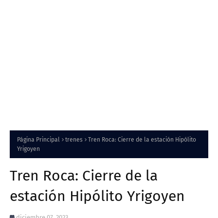
Página Principal
trenes
Tren Roca: Cierre de la estación Hipólito
Yrigoyen
Tren Roca: Cierre de la
estación Hipólito Yrigoyen
diciembre 07, 2023