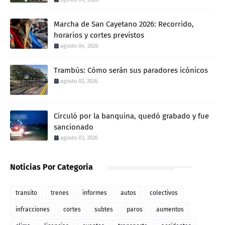
Marcha de San Cayetano 2026: Recorrido,
horarios y cortes previstos
agosto 04, 2026
Trambús: Cómo serán sus paradores icónicos
agosto 03, 2026
Circuló por la banquina, quedó grabado y fue
sancionado
agosto 03, 2026
Noticias Por Categoria
transito
trenes
informes
autos
colectivos
infracciones
cortes
subtes
paros
aumentos