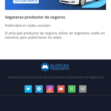
Segurarse productor de seguros
Publicidad en redes sociales
El principal productor de seguros online de Argentina confia en
nosotros para publicitarse en redes
Somos el blog mas popular de transito y transporte de Argentina