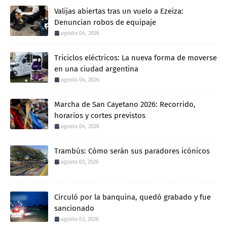
Valijas abiertas tras un vuelo a Ezeiza:
Denuncian robos de equipaje
agosto 04, 2026
Triciclos eléctricos: La nueva forma de moverse
en una ciudad argentina
agosto 04, 2026
Marcha de San Cayetano 2026: Recorrido,
horarios y cortes previstos
agosto 04, 2026
Trambús: Cómo serán sus paradores icónicos
agosto 03, 2026
Circuló por la banquina, quedó grabado y fue
sancionado
agosto 03, 2026