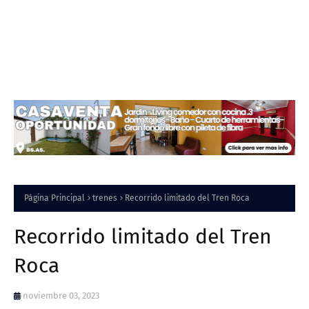
Página Principal
trenes
Recorrido limitado del Tren Roca
Recorrido limitado del Tren
Roca
noviembre 03, 2023