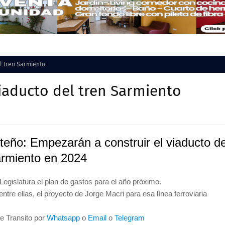
l tren Sarmiento
iaducto del tren Sarmiento
teño: Empezarán a construir el viaducto de
armiento en 2024
 Legislatura el plan de gastos para el año próximo.
entre ellas, el proyecto de Jorge Macri para esa línea ferroviaria
de Transito por
Whatsapp
o
Email
o
Telegram