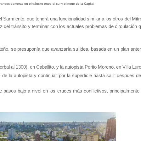
andes demoras en el tránsito entre el sur y el norte de la Capital
l Sarmiento, que tendrá una funcionalidad similar a los otros del Mitr
z del tránsito y terminar con los actuales problemas de circulación 
eño, se presuponía que avanzaría su idea, basada en un plan anter
rbal al 1300), en Caballito, y la autopista Perito Moreno, en Villa Lur
de la autopista y continuar por la superficie hasta salir después de
 pasos bajo a nivel en los cruces más conflictivos, principalmente