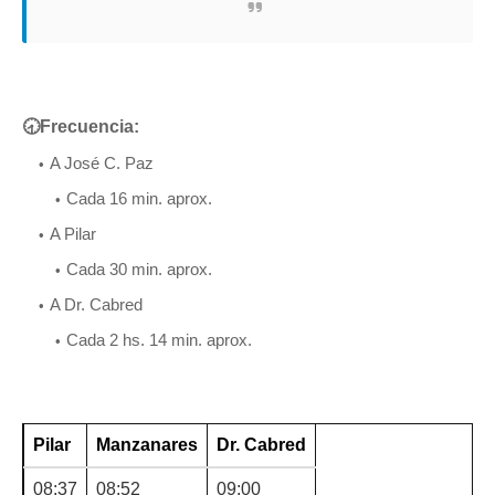
🕣Frecuencia:
A José C. Paz
Cada 16 min. aprox.
A Pilar
Cada 30 min. aprox.
A Dr. Cabred
Cada 2 hs. 14 min. aprox.
Pilar
Manzanares
Dr. Cabred
08:37
08:52
09:00