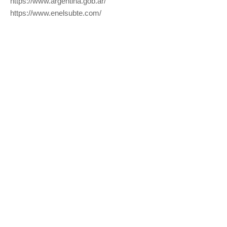
https://www.argentina.gob.ar/
https://www.enelsubte.com/