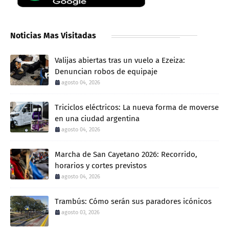
Noticias Mas Visitadas
Valijas abiertas tras un vuelo a Ezeiza:
Denuncian robos de equipaje
agosto 04, 2026
Triciclos eléctricos: La nueva forma de moverse
en una ciudad argentina
agosto 04, 2026
Marcha de San Cayetano 2026: Recorrido,
horarios y cortes previstos
agosto 04, 2026
Trambús: Cómo serán sus paradores icónicos
agosto 03, 2026