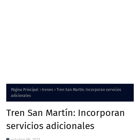
Página Principal
trenes
Tren San Martín: Incorporan servicios
adicionales
Tren San Martín: Incorporan
servicios adicionales
octubre 09, 2023