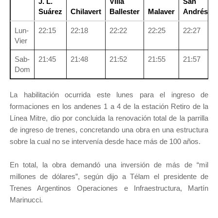
J. L.
Villa
San
Suárez
Chilavert
Ballester
Malaver
Andrés
Lun-
22:15
22:18
22:22
22:25
22:27
Vier
Sab-
21:45
21:48
21:52
21:55
21:57
Dom
La habilitación ocurrida este lunes para el ingreso de
formaciones en los andenes 1 a 4 de la estación Retiro de la
Línea Mitre, dio por concluida la renovación total de la parrilla
de ingreso de trenes, concretando una obra en una estructura
sobre la cual no se intervenía desde hace más de 100 años.
En total, la obra demandó una inversión de más de “mil
millones de dólares”, según dijo a Télam el presidente de
Trenes Argentinos Operaciones e Infraestructura, Martín
Marinucci.