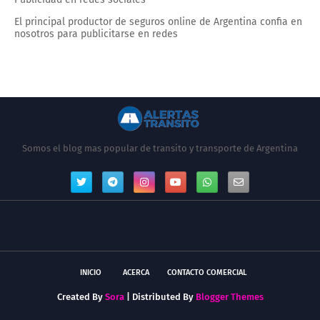
El principal productor de seguros online de Argentina confia en
nosotros para publicitarse en redes
Somos el blog mas popular de transito y transporte de Argentina
INICIO
ACERCA
CONTACTO COMERCIAL
Created By
Sora
| Distributed By
Blogger Themes