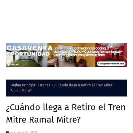
Página Principal
trenes
¿Cuándo llega a Retiro el Tren Mitre
Ramal Mitre?
¿Cuándo llega a Retiro el Tren
Mitre Ramal Mitre?
octubre 30, 2023