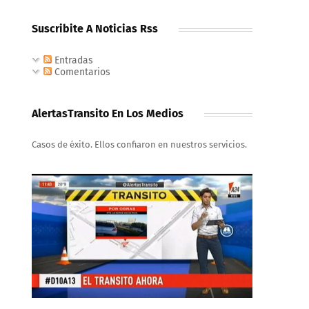
Suscribite A Noticias Rss
Entradas
Comentarios
AlertasTransito En Los Medios
Casos de éxito. Ellos confiaron en nuestros servicios.