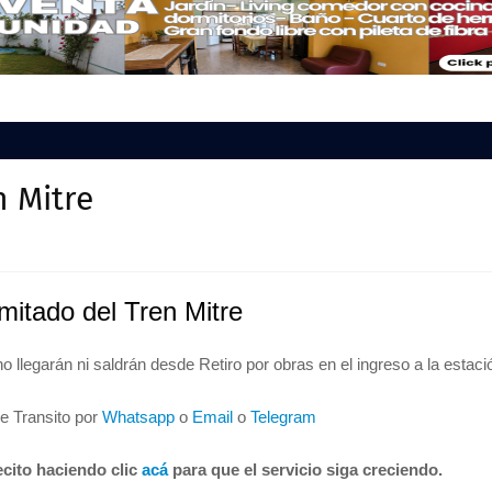
n Mitre
imitado del Tren Mitre
o llegarán ni saldrán desde Retiro por obras en el ingreso a la estaci
de Transito por
Whatsapp
o
Email
o
Telegram
cito haciendo clic
acá
para que el servicio siga creciendo.