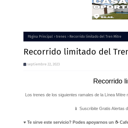
Página Principal
trenes
Recorrido limitado del Tren Mitre
Recorrido limitado del Tre
septiembre 22, 2023
Recorrido l
Los trenes de los siguientes ramales de la Línea Mitre n
📱 Suscribite Gratis Alertas 
♥ Te sirve este servicio? Podes apoyarnos un ☕ Cafe