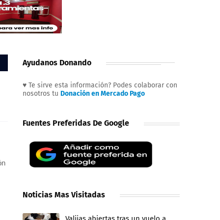
Ayudanos Donando
♥ Te sirve esta información? Podes colaborar con
nosotros tu
Donación en Mercado Pago
Fuentes Preferidas De Google
ón
Noticias Mas Visitadas
Valijas abiertas tras un vuelo a