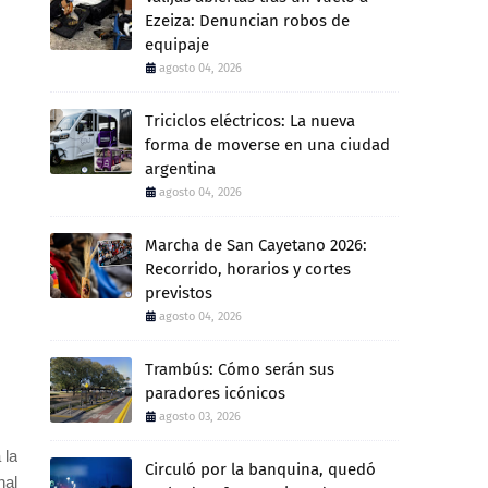
Ezeiza: Denuncian robos de
equipaje
agosto 04, 2026
Triciclos eléctricos: La nueva
forma de moverse en una ciudad
argentina
agosto 04, 2026
Marcha de San Cayetano 2026:
Recorrido, horarios y cortes
previstos
agosto 04, 2026
Trambús: Cómo serán sus
paradores icónicos
agosto 03, 2026
 la
Circuló por la banquina, quedó
nal