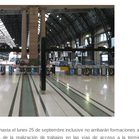
sta el lunes 25 de septiembre inclusive no arribarán formaciones a
 de la realización de trabajos en las vías de acceso a la termi