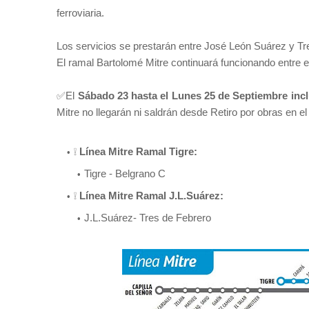
ferroviaria.
Los servicios se prestarán entre José León Suárez y Tr
El ramal Bartolomé Mitre continuará funcionando entre 
✅
El
Sábado 23 hasta el Lunes 25 de
Septiembre inc
Mitre no llegarán ni saldrán desde Retiro por obras en el
❕
Línea Mitre Ramal Tigre:
Tigre - Belgrano C
❕
Línea Mitre Ramal J.L.Suárez:
J.L.Suárez- Tres de Febrero