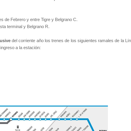
es de Febrero y entre Tigre y Belgrano C.
esta terminal y Belgrano R.
lusive
del corriente año l
os trenes de los siguientes ramales de la Lí
 ingreso a la estación: