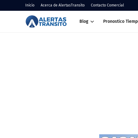
Inicio
Acerca de AlertasTransito
Contacto Comercial
Blog
Pronostico Tiemp